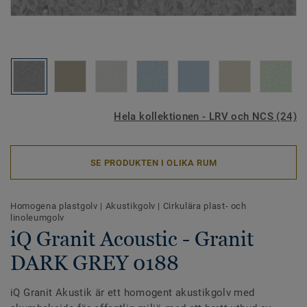
Hela kollektionen - LRV och NCS (24)
SE PRODUKTEN I OLIKA RUM
Homogena plastgolv
|
Akustikgolv
|
Cirkulära plast- och
linoleumgolv
iQ Granit Acoustic - Granit
DARK GREY 0188
iQ Granit Akustik är ett homogent akustikgolv med