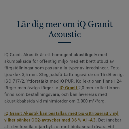
Lär dig mer om iQ Granit
Acoustic
iQ Granit Akustik är ett homogent akustikgolv med
skumbaksida för offentlig miljö med ett brett utbud av
färgställningar som passar alla typer av inredningar. Total
tjocklek 3,5 mm. Stegljudsförbättringsvärde ca 15 dB enligt
ISO 717/2. Ytförstärkt med iQ PUR. Kollektionen finns i 24
färger men övriga färger ur
iQ Granit
2,0 mm kollektionen
finns som beställningsvara, och kan levereras med
akustikbaksida vid minimiorder om 3.000 m²/färg.
iQ Granit Akustik kan beställas med bio-attribuerad vinyl
vilket sänker CO2-avtrycket med 36 % A1-A3.
Det innebär
att den fossila oljan byts ut mot biobaserad råvara vid