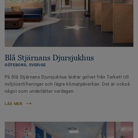
Blå Stjärnans Djursjukhus
GÖTEBORG,
SVERIGE
På Blå Stjärnans Djursjukhus bidrar golvet från Tarkett till
miljöcertifieringar och lägre klimatpåverkan. Det är också
något som underlättar vardagen.
LÄS MER