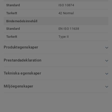
Standard
ISO 10874
Tarkett
42 Normal
Bindemedelsinnehåll
Standard
EN ISO 11638
Tarkett
Type II
Produktegenskaper
Prestandadeklaration
Tekniska egenskaper
Miljöegenskaper