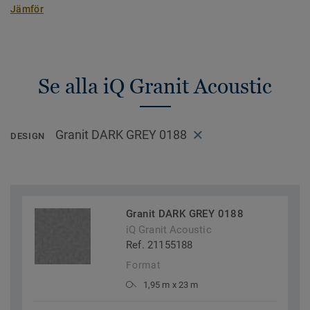
Jämför
Se alla iQ Granit Acoustic
Granit DARK GREY 0188
DESIGN
Granit DARK GREY 0188
iQ Granit Acoustic
Ref. 21155188
Format
1,95 m x 23 m