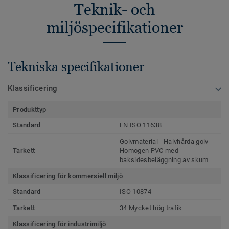
Teknik- och
miljöspecifikationer
Tekniska specifikationer
Klassificering
Produkttyp
Standard
EN ISO 11638
Golvmaterial - Halvhårda golv -
Tarkett
Homogen PVC med
baksidesbeläggning av skum
Klassificering för kommersiell miljö
Standard
ISO 10874
Tarkett
34 Mycket hög trafik
Klassificering för industrimiljö