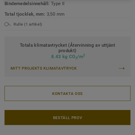
Bindemedelsinnehåll:
Type II
Total tjocklek, mm:
3,50 mm
Rulle (1 artikel)
Totala klimatavtrycket (Återvinning av uttjänt
produkt)
2
8.43 kg CO
/m
2
MITT PROJEKTS KLIMATAVTRYCK
KONTAKTA OSS
BESTÄLL PROV