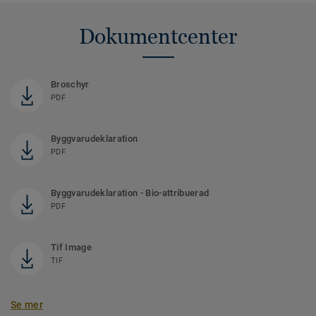
Dokumentcenter
Broschyr
PDF
Byggvarudeklaration
PDF
Byggvarudeklaration - Bio-attribuerad
PDF
Tif Image
TIF
Se mer