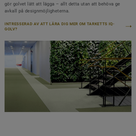
gör golvet lätt att lägga – allt detta utan att behöva ge
avkall på designmöjligheterna.
INTRESSERAD AV ATT LÄRA DIG MER OM TARKETTS IQ-
GOLV?