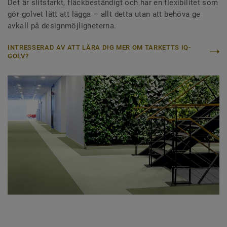
Det är slitstarkt, fläckbeständigt och har en flexibilitet som
gör golvet lätt att lägga – allt detta utan att behöva ge
avkall på designmöjligheterna.
INTRESSERAD AV ATT LÄRA DIG MER OM TARKETTS IQ-
GOLV?