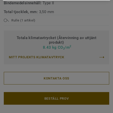
Bindemedelsinnehåll:
Type II
Total tjocklek, mm:
3,50 mm
Rulle (1 artikel)
Totala klimatavtrycket (Återvinning av uttjänt
produkt)
2
8.43 kg CO
/m
2
MITT PROJEKTS KLIMATAVTRYCK
KONTAKTA OSS
BESTÄLL PROV