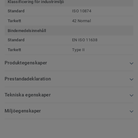
Klassificering för industrimiljö
Standard
ISO 10874
Tarkett
42 Normal
Bindemedelsinnehåll
Standard
EN ISO 11638
Tarkett
Type II
Produktegenskaper
Prestandadeklaration
Tekniska egenskaper
Miljöegenskaper