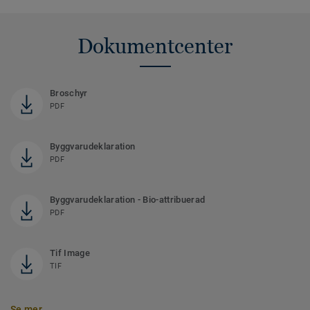
Dokumentcenter
Broschyr
PDF
Byggvarudeklaration
PDF
Byggvarudeklaration - Bio-attribuerad
PDF
Tif Image
TIF
Se mer