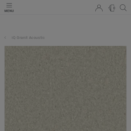
0
MENU
iQ Granit Acoustic