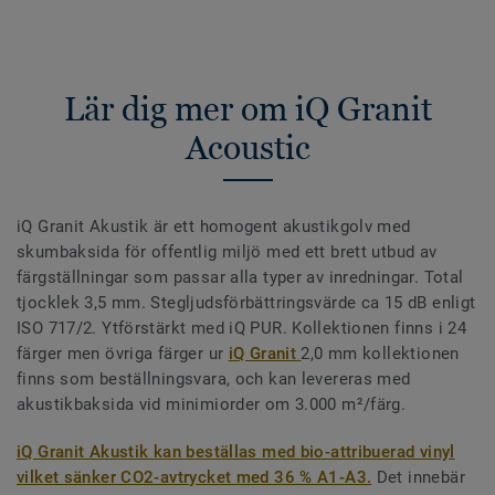
Lär dig mer om iQ Granit
Acoustic
iQ Granit Akustik är ett homogent akustikgolv med
skumbaksida för offentlig miljö med ett brett utbud av
färgställningar som passar alla typer av inredningar. Total
tjocklek 3,5 mm. Stegljudsförbättringsvärde ca 15 dB enligt
ISO 717/2. Ytförstärkt med iQ PUR. Kollektionen finns i 24
färger men övriga färger ur
iQ Granit
2,0 mm kollektionen
finns som beställningsvara, och kan levereras med
akustikbaksida vid minimiorder om 3.000 m²/färg.
iQ Granit Akustik kan beställas med bio-attribuerad vinyl
vilket sänker CO2-avtrycket med 36 % A1-A3.
Det innebär