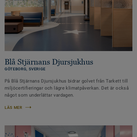
Blå Stjärnans Djursjukhus
GÖTEBORG,
SVERIGE
På Blå Stjärnans Djursjukhus bidrar golvet från Tarkett till
miljöcertifieringar och lägre klimatpåverkan. Det är också
något som underlättar vardagen.
LÄS MER