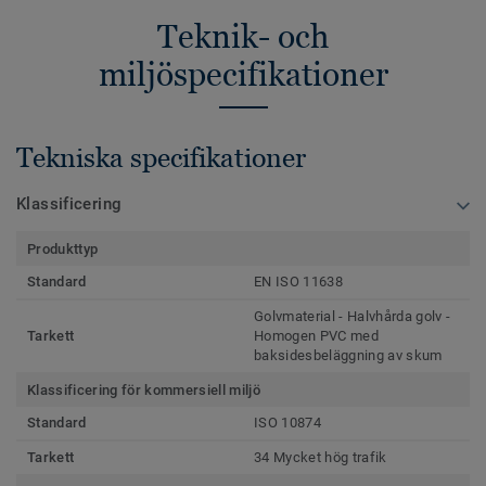
Teknik- och
miljöspecifikationer
Tekniska specifikationer
Klassificering
Produkttyp
Standard
EN ISO 11638
Golvmaterial - Halvhårda golv -
Tarkett
Homogen PVC med
baksidesbeläggning av skum
Klassificering för kommersiell miljö
Standard
ISO 10874
Tarkett
34 Mycket hög trafik