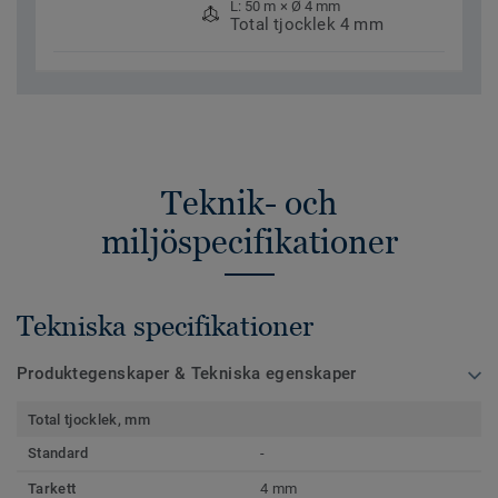
L: 50 m × Ø 4 mm
Total tjocklek 4 mm
Teknik- och
miljöspecifikationer
Tekniska specifikationer
Produktegenskaper & Tekniska egenskaper
Total tjocklek, mm
Standard
-
Tarkett
4 mm