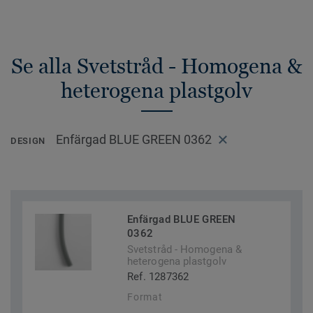
Se alla Svetstråd - Homogena &
heterogena plastgolv
Enfärgad BLUE GREEN 0362
DESIGN
Enfärgad BLUE GREEN
0362
Svetstråd - Homogena &
heterogena plastgolv
Ref. 1287362
Format