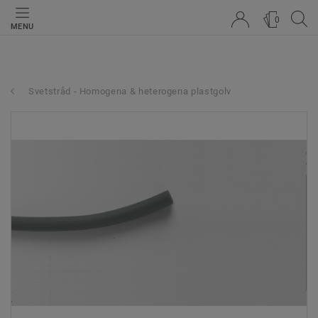
0
MENU
Svetstråd - Homogena & heterogena plastgolv