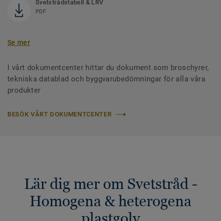
Svetstrådstabell & LRV
PDF
Se mer
I vårt dokumentcenter hittar du dokument som broschyrer,
tekniska datablad och byggvarubedömningar för alla våra
produkter
BESÖK VÅRT DOKUMENTCENTER
Lär dig mer om Svetstråd -
Homogena & heterogena
plastgolv