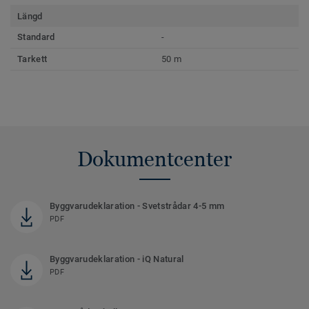
Längd
Standard
-
Tarkett
50 m
Dokumentcenter
Byggvarudeklaration - Svetstrådar 4-5 mm
PDF
Byggvarudeklaration - iQ Natural
PDF