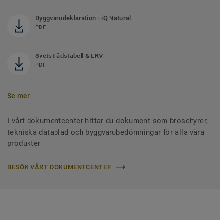
Byggvarudeklaration - iQ Natural
PDF
Svetstrådstabell & LRV
PDF
Se mer
I vårt dokumentcenter hittar du dokument som broschyrer,
tekniska datablad och byggvarubedömningar för alla våra
produkter
BESÖK VÅRT DOKUMENTCENTER