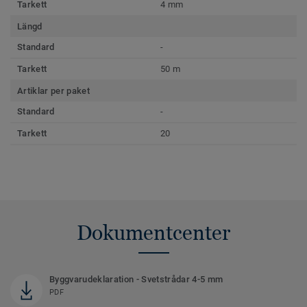
Tarkett
4 mm
Längd
Standard
-
Tarkett
50 m
Artiklar per paket
Standard
-
Tarkett
20
Dokumentcenter
Byggvarudeklaration - Svetstrådar 4-5 mm
PDF