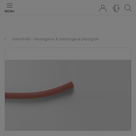
0
MENU
Svetstråd - Homogena & heterogena plastgolv