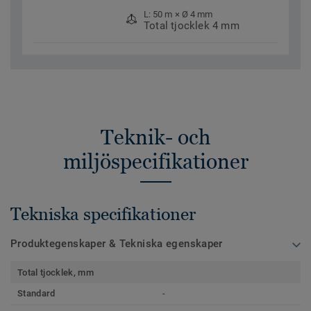
L: 50 m × Ø 4 mm
Total tjocklek 4 mm
Teknik- och
miljöspecifikationer
Tekniska specifikationer
Produktegenskaper & Tekniska egenskaper
Total tjocklek, mm
Standard
-