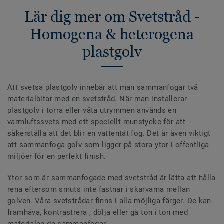
Lär dig mer om Svetstråd -
Homogena & heterogena
plastgolv
Att svetsa plastgolv innebär att man sammanfogar två
materialbitar med en svetstråd. När man installerar
plastgolv i torra eller våta utrymmen används en
varmluftssvets med ett speciellt munstycke för att
säkerställa att det blir en vattentät fog. Det är även viktigt
att sammanfoga golv som ligger på stora ytor i offentliga
miljöer för en perfekt finish.
Ytor som är sammanfogade med svetstråd är lätta att hålla
rena eftersom smuts inte fastnar i skarvarna mellan
golven. Våra svetstrådar finns i alla möjliga färger. De kan
framhäva, kontrastrera , dölja eller gå ton i ton med