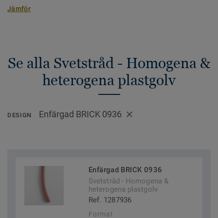
Jämför
Se alla Svetstråd - Homogena &
heterogena plastgolv
Enfärgad BRICK 0936
DESIGN
Enfärgad BRICK 0936
Svetstråd - Homogena &
heterogena plastgolv
Ref. 1287936
Format