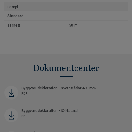
Längd
Standard
-
Tarkett
50 m
Dokumentcenter
Byggvarudeklaration - Svetstrådar 4-5 mm
PDF
Byggvarudeklaration - iQ Natural
PDF