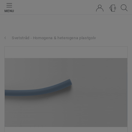
0
MENU
Svetstråd - Homogena & heterogena plastgolv