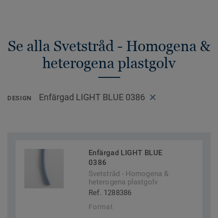
Se alla Svetstråd - Homogena &
heterogena plastgolv
Enfärgad LIGHT BLUE 0386
DESIGN
Enfärgad LIGHT BLUE
0386
Svetstråd - Homogena &
heterogena plastgolv
Ref. 1288386
Format