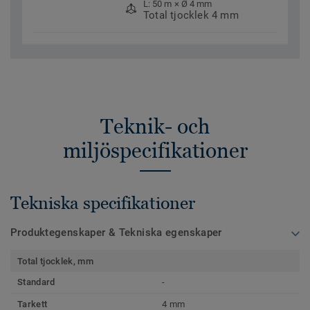
L: 50 m × Ø 4 mm
Total tjocklek 4 mm
Teknik- och
miljöspecifikationer
Tekniska specifikationer
Produktegenskaper & Tekniska egenskaper
Total tjocklek, mm
Standard
-
Tarkett
4 mm