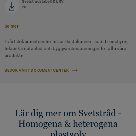
Svetstrådstabell & LRV
PDF
Se mer
I vårt dokumentcenter hittar du dokument som broschyrer,
tekniska datablad och byggvarubedömningar för alla våra
produkter
BESÖK VÅRT DOKUMENTCENTER
Lär dig mer om Svetstråd -
Homogena & heterogena
plastgolv