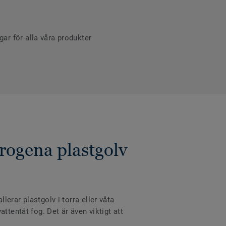
r för alla våra produkter
rogena plastgolv
erar plastgolv i torra eller våta
ttentät fog. Det är även viktigt att