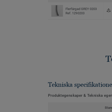
Flerfärgad GREY 0203
Ref. 1290203
T
Tekniska specifikatione
Produktegenskaper & Tekniska ege
Stan