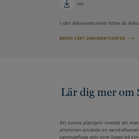
PDF
I vårt dokumentcenter hittar du dok
BESÖK VÅRT DOKUMENTCENTER
Lär dig mer om 
Att svetsa plastgolv innebär att man
utrymmen används en varmluftssvets m
sammanfoga golv som ligger på stora 