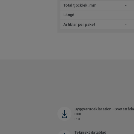
Total tjocklek, mm
-
Längd
-
Artiklar per paket
-
Byggvarudeklaration - Svetstråda
mm
PDF
Tekniskt datablad