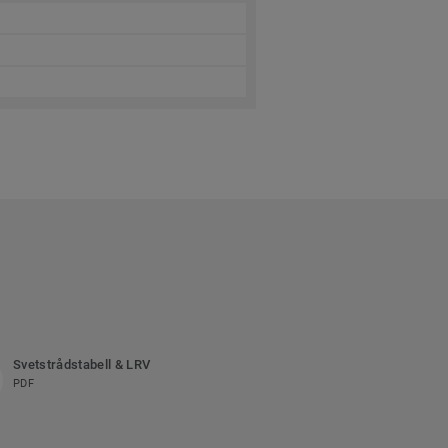
Svetstrådstabell & LRV
PDF