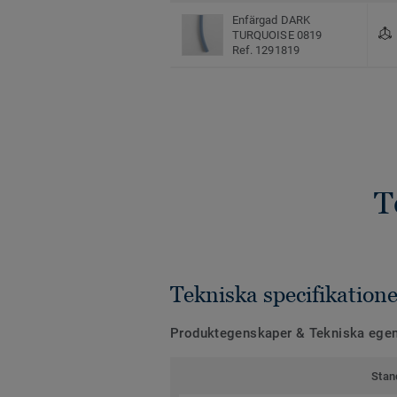
Enfärgad DARK
TURQUOISE 0819
Ref. 1291819
T
Tekniska specifikatione
Produktegenskaper & Tekniska ege
Stan