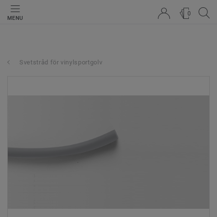
0
MENU
Svetstråd för vinylsportgolv