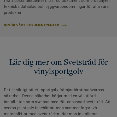
I vårt dokumentcenter hittar du dokument som broschyrer,
tekniska datablad och byggvarubedömningar för alla våra
produkter
BESÖK VÅRT DOKUMENTCENTER
Lär dig mer om Svetstråd för
vinylsportgolv
Det är viktigt att ett sportgolv främjar idrottsutövarnas
säkerhet. Denna säkerhet börjar med en väl utförd
installation som svetsas med rätt anpassad svetstråd. Att
svetsa plastgolv innebär att man sammanfogar två
materialbitar med svetstråden. När man installerar