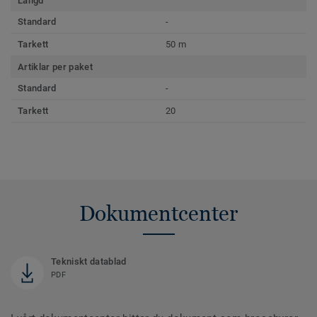
Längd
Standard
-
Tarkett
50 m
Artiklar per paket
Standard
-
Tarkett
20
Dokumentcenter
Tekniskt datablad
PDF