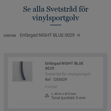
Se alla Svetstråd för
vinylsportgolv
Enfärgad NIGHT BLUE 0029
DESIGN
Enfärgad NIGHT BLUE
0029
Svetstråd för vinylsportgolv
Ref. 1285029
Format
L: 40 m × Ø 5 mm
Total tjocklek 5 mm