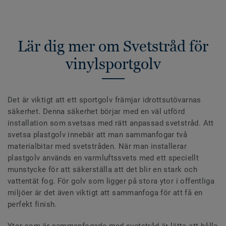
Lär dig mer om Svetstråd för
vinylsportgolv
Det är viktigt att ett sportgolv främjar idrottsutövarnas
säkerhet. Denna säkerhet börjar med en väl utförd
installation som svetsas med rätt anpassad svetstråd. Att
svetsa plastgolv innebär att man sammanfogar två
materialbitar med svetstråden. När man installerar
plastgolv används en varmluftssvets med ett speciellt
munstycke för att säkerställa att det blir en stark och
vattentät fog. För golv som ligger på stora ytor i offentliga
miljöer är det även viktigt att sammanfoga för att få en
perfekt finish.