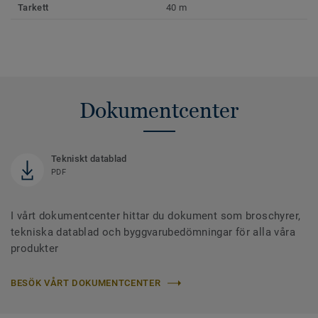
Tarkett
40 m
Dokumentcenter
Tekniskt datablad
PDF
I vårt dokumentcenter hittar du dokument som broschyrer,
tekniska datablad och byggvarubedömningar för alla våra
produkter
BESÖK VÅRT DOKUMENTCENTER