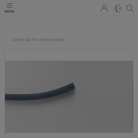
0
MENU
Svetstråd för vinylsportgolv