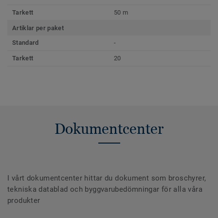
Tarkett
50 m
Artiklar per paket
Standard
-
Tarkett
20
Dokumentcenter
I vårt dokumentcenter hittar du dokument som broschyrer,
tekniska datablad och byggvarubedömningar för alla våra
produkter