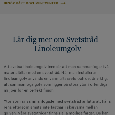
BESÖK VÅRT DOKUMENTCENTER
Lär dig mer om Svetstråd -
Linoleumgolv
Att svetsa linoleumgolv innebär att man sammanfogar två
materialbitar med en svetstråd. När man installerar
linoleumgolv används en varmluftssvets och det är viktigt
att sammanfoga golv som ligger på stora ytor i offentliga
miljöer för en perfekt finish.
Ytor som är sammanfogade med svetstråd är lätta att hålla
rena eftersom smuts inte fastnar i skarvarna mellan
golven. Våra svetstrådar finns i alla möjliga färger. De kan