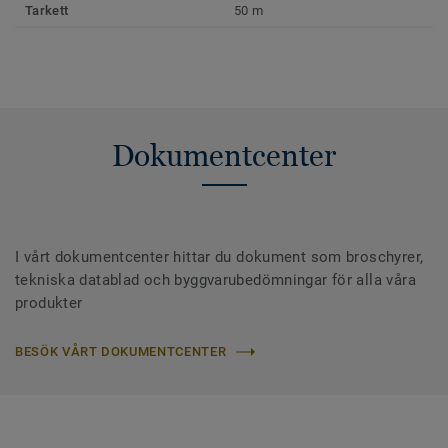
Tarkett
50 m
Dokumentcenter
I vårt dokumentcenter hittar du dokument som broschyrer,
tekniska datablad och byggvarubedömningar för alla våra
produkter
BESÖK VÅRT DOKUMENTCENTER