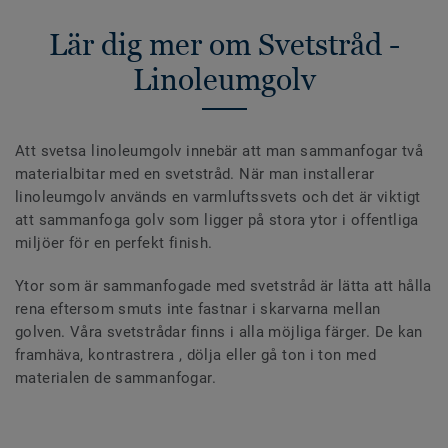
Lär dig mer om Svetstråd -
Linoleumgolv
Att svetsa linoleumgolv innebär att man sammanfogar två
materialbitar med en svetstråd. När man installerar
linoleumgolv används en varmluftssvets och det är viktigt
att sammanfoga golv som ligger på stora ytor i offentliga
miljöer för en perfekt finish.
Ytor som är sammanfogade med svetstråd är lätta att hålla
rena eftersom smuts inte fastnar i skarvarna mellan
golven. Våra svetstrådar finns i alla möjliga färger. De kan
framhäva, kontrastrera , dölja eller gå ton i ton med
materialen de sammanfogar.