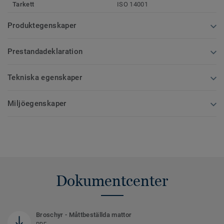
Tarkett
ISO 14001
Produktegenskaper
Prestandadeklaration
Tekniska egenskaper
Miljöegenskaper
Dokumentcenter
Broschyr - Måttbeställda mattor