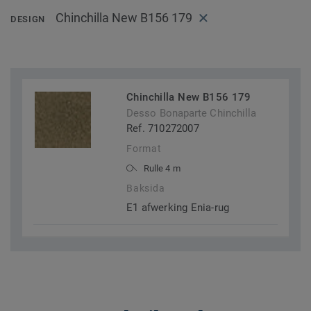
Chinchilla New B156 179
DESIGN
Chinchilla New B156 179
Desso Bonaparte Chinchilla
Ref. 710272007
Format
Rulle 4 m
Baksida
E1 afwerking Enia-rug