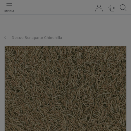
0
MENU
Desso Bonaparte Chinchilla