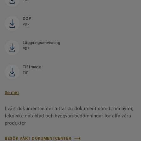
PDF
DOP
PDF
Läggningsanvisning
PDF
Tif Image
TIF
Se mer
I vårt dokumentcenter hittar du dokument som broschyrer,
tekniska datablad och byggvarubedömningar för alla våra
produkter
BESÖK VÅRT DOKUMENTCENTER