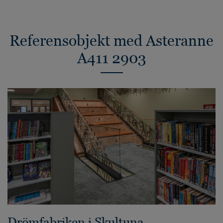
Referensobjekt med Asteranne
A411 2903
Drömfabriken i Skultuna