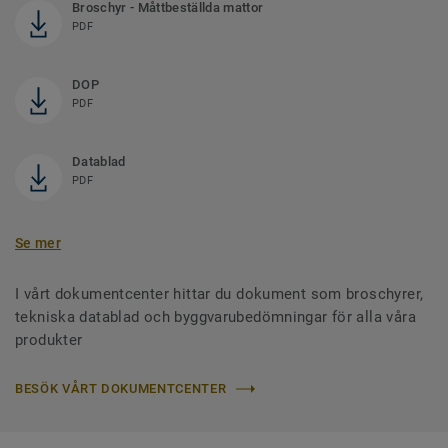
Broschyr - Måttbeställda mattor
PDF
DOP
PDF
Datablad
PDF
Se mer
I vårt dokumentcenter hittar du dokument som broschyrer,
tekniska datablad och byggvarubedömningar för alla våra
produkter
BESÖK VÅRT DOKUMENTCENTER