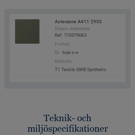
Asteranne A411 2903
Desso Asteranne
Ref. 710079063
Format
Rulle 4 m
Baksida
T1 Textile SWB Synthetic
Teknik- och
miljöspecifikationer