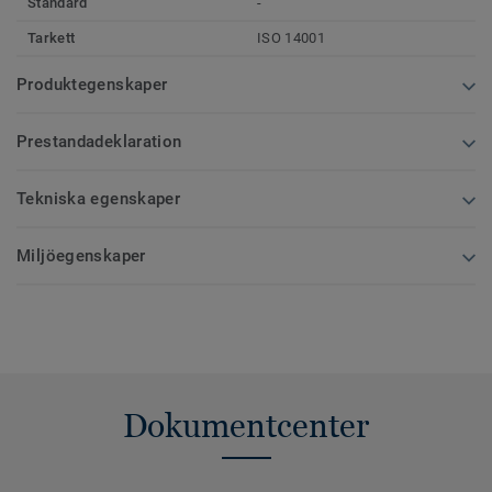
Standard
-
Tarkett
ISO 14001
Produktegenskaper
Prestandadeklaration
Tekniska egenskaper
Miljöegenskaper
Dokumentcenter