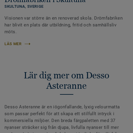
SKULTUNA,
SVERIGE
Visionen var större än en renoverad skola. Drömfabriken
har blivit en plats där utbildning, fritid och samhällsliv
möts.
LÄS MER
Lär dig mer om Desso
Asteranne
Desso Asteranne är en iögonfallande, lyxig velourmatta
som passar perfekt för att skapa ett stilfullt intryck i
kommersiella miljöer. Den breda färgpaletten med 37
nyanser sträcker sig från djupa, livfulla nyanser till mer