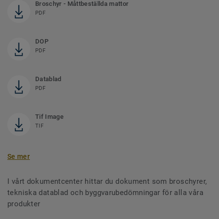
Broschyr - Måttbeställda mattor
PDF
DOP
PDF
Datablad
PDF
Tif Image
TIF
Se mer
I vårt dokumentcenter hittar du dokument som broschyrer,
tekniska datablad och byggvarubedömningar för alla våra
produkter