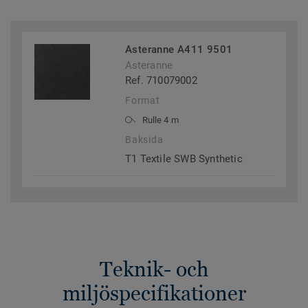
Asteranne A411 9501
Asteranne
Ref. 710079002
Format
Rulle 4 m
Baksida
T1 Textile SWB Synthetic
Teknik- och
miljöspecifikationer