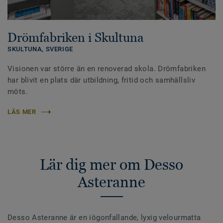
Drömfabriken i Skultuna
SKULTUNA,
SVERIGE
Visionen var större än en renoverad skola. Drömfabriken
har blivit en plats där utbildning, fritid och samhällsliv
möts.
LÄS MER
Lär dig mer om Desso
Asteranne
Desso Asteranne är en iögonfallande, lyxig velourmatta