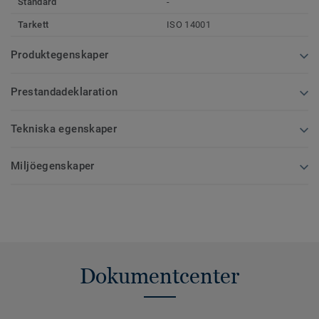
Standard
-
Tarkett
ISO 14001
Produktegenskaper
Prestandadeklaration
Tekniska egenskaper
Miljöegenskaper
Dokumentcenter