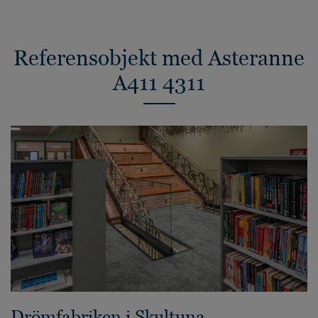
Referensobjekt med Asteranne
A411 4311
Drömfabriken i Skultuna