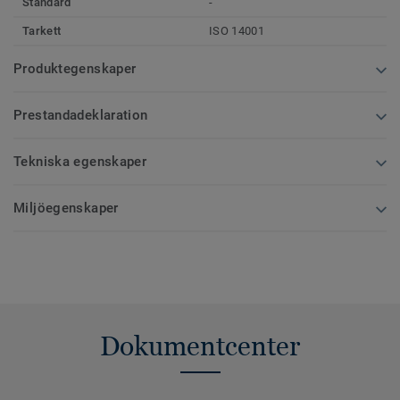
Standard
-
Tarkett
ISO 14001
Produktegenskaper
Prestandadeklaration
Tekniska egenskaper
Miljöegenskaper
Dokumentcenter