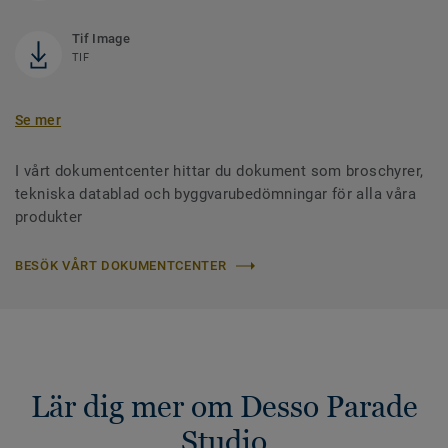
Tif Image
TIF
Se mer
I vårt dokumentcenter hittar du dokument som broschyrer,
tekniska datablad och byggvarubedömningar för alla våra
produkter
BESÖK VÅRT DOKUMENTCENTER
Lär dig mer om Desso Parade
Studio