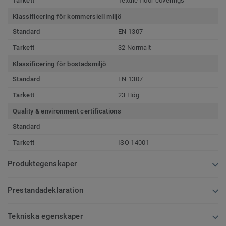
Tarkett
Textile floor coverings
Klassificering för kommersiell miljö
Standard
EN 1307
Tarkett
32 Normalt
Klassificering för bostadsmiljö
Standard
EN 1307
Tarkett
23 Hög
Quality & environment certifications
Standard
-
Tarkett
ISO 14001
Produktegenskaper
Prestandadeklaration
Tekniska egenskaper