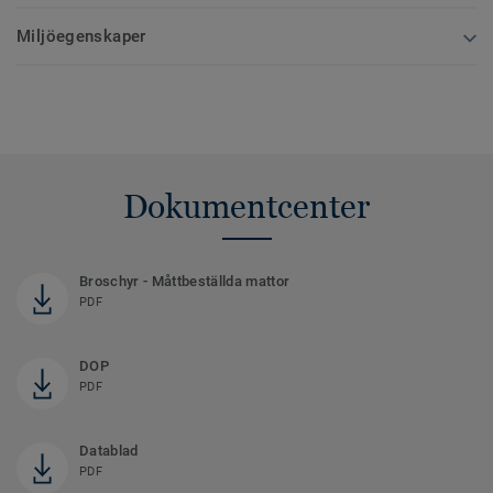
Miljöegenskaper
Dokumentcenter
Broschyr - Måttbeställda mattor
PDF
DOP
PDF
Datablad
PDF