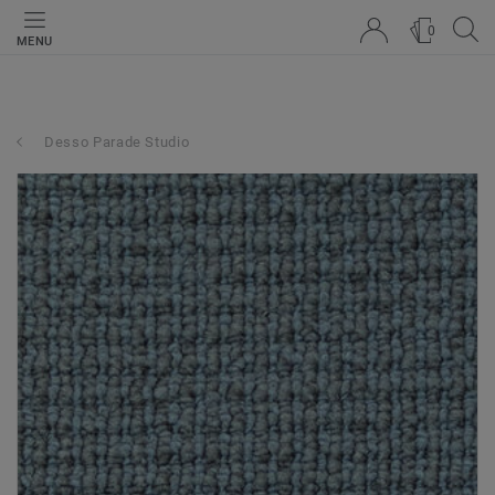
0
MENU
Desso Parade Studio