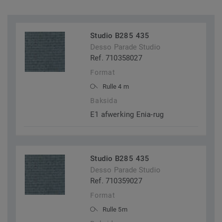
Studio B285 435
Desso Parade Studio
Ref. 710358027
Format
Rulle 4 m
Baksida
E1 afwerking Enia-rug
Studio B285 435
Desso Parade Studio
Ref. 710359027
Format
Rulle 5m