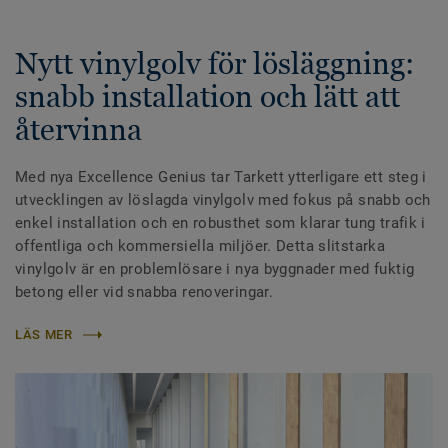
Nytt vinylgolv för lösläggning:
snabb installation och lätt att
återvinna
Med nya Excellence Genius tar Tarkett ytterligare ett steg i
utvecklingen av löslagda vinylgolv med fokus på snabb och
enkel installation och en robusthet som klarar tung trafik i
offentliga och kommersiella miljöer. Detta slitstarka
vinylgolv är en problemlösare i nya byggnader med fuktig
betong eller vid snabba renoveringar.
LÄS MER