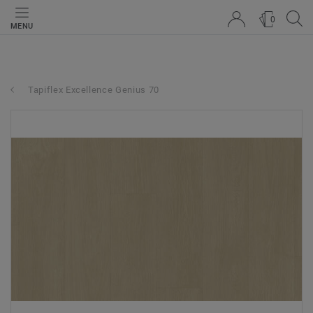
0
MENU
Tapiflex Excellence Genius 70