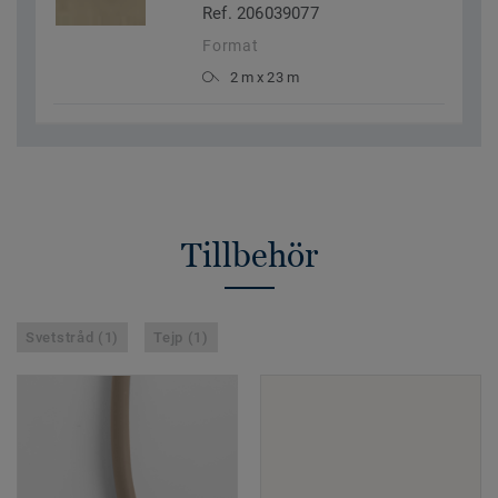
Ref. 206039077
Format
2 m x 23 m
Tillbehör
Svetstråd (1)
Tejp (1)