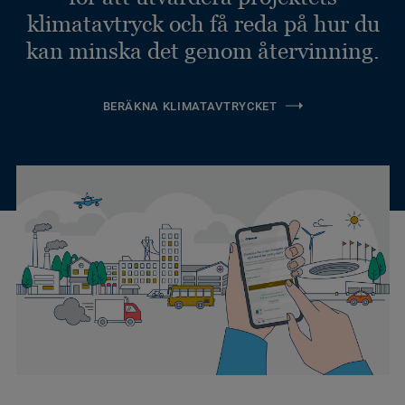
klimatavtryck och få reda på hur du
kan minska det genom återvinning.
BERÄKNA KLIMATAVTRYCKET