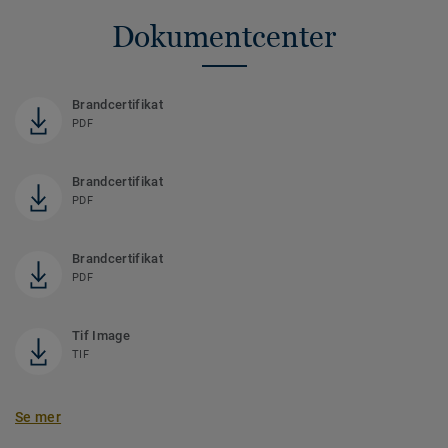
Dokumentcenter
Brandcertifikat
PDF
Brandcertifikat
PDF
Brandcertifikat
PDF
Tif Image
TIF
Se mer