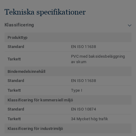
Tekniska specifikationer
Klassificering
Produkttyp
Standard
EN ISO 11638
PVC med baksidesbeläggning
Tarkett
av skum
Bindemedelsinnehåll
Standard
EN ISO 11638
Tarkett
Type I
Klassificering för kommersiell miljö
Standard
EN ISO 10874
Tarkett
34 Mycket hög trafik
Klassificering för industrimiljö