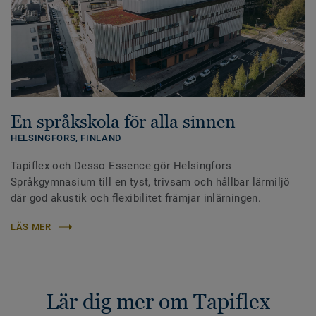
En språkskola för alla sinnen
HELSINGFORS,
FINLAND
Tapiflex och Desso Essence gör Helsingfors
Språkgymnasium till en tyst, trivsam och hållbar lärmiljö
där god akustik och flexibilitet främjar inlärningen.
LÄS MER
Lär dig mer om Tapiflex