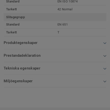
Standard
EN ISO 10874
Tarkett
42 Normal
Slitagegrupp
Standard
EN 651
Tarkett
T
Produktegenskaper
Prestandadeklaration
Tekniska egenskaper
Miljöegenskaper