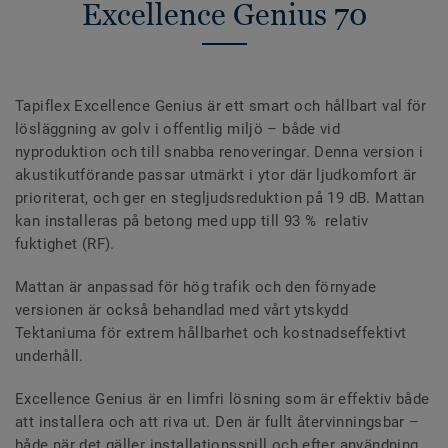
Excellence Genius 70
Tapiflex Excellence Genius är ett smart och hållbart val för
lösläggning av golv i offentlig miljö – både vid
nyproduktion och till snabba renoveringar. Denna version i
akustikutförande passar utmärkt i ytor där ljudkomfort är
prioriterat, och ger en stegljudsreduktion på 19 dB. Mattan
kan installeras på betong med upp till 93 % relativ
fuktighet (RF).
Mattan är anpassad för hög trafik och den förnyade
versionen är också behandlad med vårt ytskydd
Tektaniuma för extrem hållbarhet och kostnadseffektivt
underhåll.
Excellence Genius är en limfri lösning som är effektiv både
att installera och att riva ut. Den är fullt återvinningsbar –
både när det gäller installationsspill och efter användning.