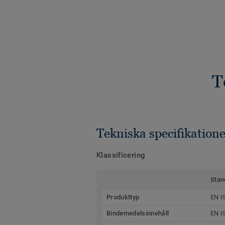
T
Tekniska specifikatione
Klassificering
Stan
Produkttyp
EN I
Bindemedelsinnehåll
EN I