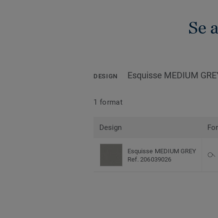
Se 
Esquisse MEDIUM GRE
DESIGN
1 format
Design
Fo
Esquisse MEDIUM GREY
Ref. 206039026