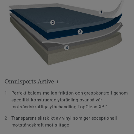
Omnisports Active +
Perfekt balans mellan friktion och greppkontroll genom
specifikt konstruerad ytprägling ovanpå vår
motsåndskraftiga ytbehandling TopClean XP™
Transparent slitskikt av vinyl som ger exceptionell
motståndskraft mot slitage