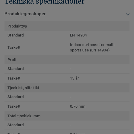
Tekniska specifikationer
Produktegenskaper
Produkttyp
Standard
EN 14904
Indoor surfaces for multi-
Tarkett
sports use (EN 14904)
Profil
Standard
-
Tarkett
15 år
Tjocklek, slitskikt
Standard
-
Tarkett
0,70 mm
Total tjocklek, mm
Standard
-