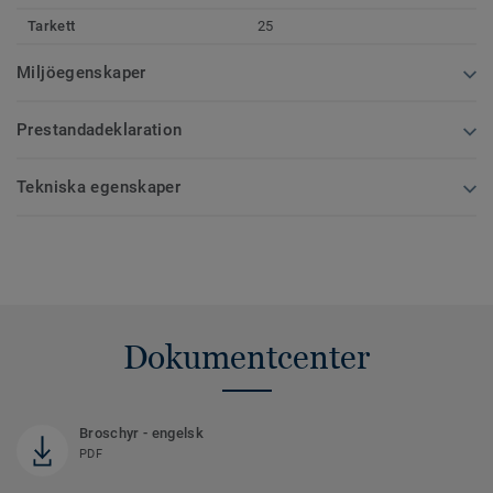
Tarkett
25
Miljöegenskaper
Prestandadeklaration
Tekniska egenskaper
Dokumentcenter
Broschyr - engelsk
PDF