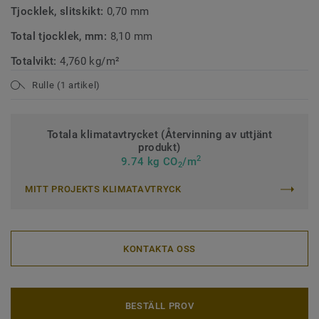
Tjocklek, slitskikt:
0,70 mm
Total tjocklek, mm:
8,10 mm
Totalvikt:
4,760 kg/m²
Rulle (1 artikel)
Totala klimatavtrycket (Återvinning av uttjänt
produkt)
2
9.74 kg CO
/m
2
MITT PROJEKTS KLIMATAVTRYCK
KONTAKTA OSS
BESTÄLL PROV