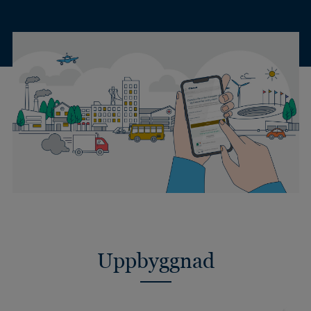
Uppbyggnad