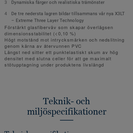
Dynamiska färger och realistiska trämönster
De tre nedersta lagren bildar tillsammans vår nya X3LT
– Extreme Three Layer Technology
Förstärkt glasfiberväv som skapar överlägsen
dimensionsstabilitet (<0,10 %)
Högt motstånd mot intrycksmärken och nedslitning
genom kärna av återvunnen PVC
Längst ned sitter ett punktelastiskt skum av hög
densitet med slutna celler för att ge maximalt
stötupptagning under produktens livslängd
Teknik- och
miljöspecifikationer