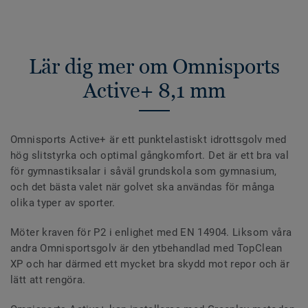
Lär dig mer om Omnisports
Active+ 8,1 mm
Omnisports Active+ är ett punktelastiskt idrottsgolv med
hög slitstyrka och optimal gångkomfort. Det är ett bra val
för gymnastiksalar i såväl grundskola som gymnasium,
och det bästa valet när golvet ska användas för många
olika typer av sporter.
Möter kraven för P2 i enlighet med EN 14904. Liksom våra
andra Omnisportsgolv är den ytbehandlad med TopClean
XP och har därmed ett mycket bra skydd mot repor och är
lätt att rengöra.