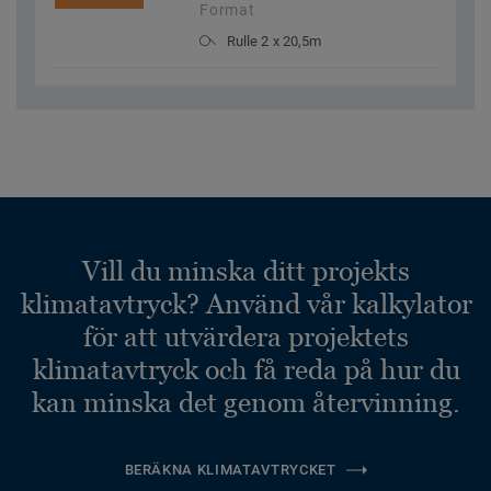
Format
Rulle 2 x 20,5m
Vill du minska ditt projekts
klimatavtryck? Använd vår kalkylator
för att utvärdera projektets
klimatavtryck och få reda på hur du
kan minska det genom återvinning.
BERÄKNA KLIMATAVTRYCKET