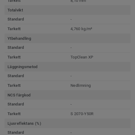
Tarkett
8,10 mm
Totalvikt
Standard
-
Tarkett
4,760 kg/m²
Ytbehandling
Standard
-
Tarkett
TopClean XP
Läggningsmetod
Standard
-
Tarkett
Nedlimning
NCS färgkod
Standard
-
Tarkett
S 2070-Y50R
Ljusreflektans (%)
Standard
-