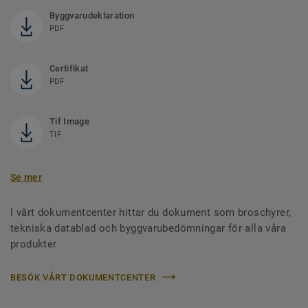
Byggvarudeklaration
PDF
Certifikat
PDF
Tif Image
TIF
Se mer
I vårt dokumentcenter hittar du dokument som broschyrer,
tekniska datablad och byggvarubedömningar för alla våra
produkter
BESÖK VÅRT DOKUMENTCENTER