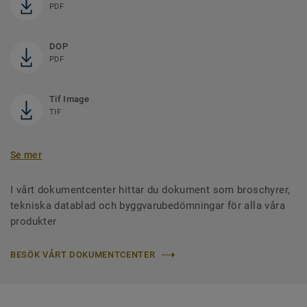
PDF
DOP
PDF
Tif Image
TIF
Se mer
I vårt dokumentcenter hittar du dokument som broschyrer,
tekniska datablad och byggvarubedömningar för alla våra
produkter
BESÖK VÅRT DOKUMENTCENTER