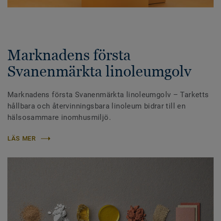
Marknadens första
Svanenmärkta linoleumgolv
Marknadens första Svanenmärkta linoleumgolv – Tarketts
hållbara och återvinningsbara linoleum bidrar till en
hälsosammare inomhusmiljö.
LÄS MER