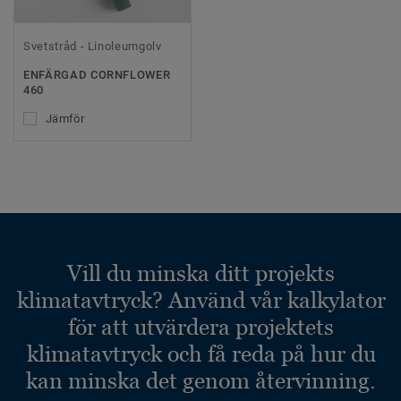
Svetstråd - Linoleumgolv
ENFÄRGAD CORNFLOWER
460
Jämför
Vill du minska ditt projekts
klimatavtryck? Använd vår kalkylator
för att utvärdera projektets
klimatavtryck och få reda på hur du
kan minska det genom återvinning.