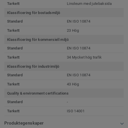
Tarkett
Linoleum med jutebaksida
Klassificering för bostadsmiljö
Standard
EN ISO 10874
Tarkett
23 Hög
Klassificering för kommersiell miljö
Standard
EN ISO 10874
Tarkett
34 Mycket hög trafik
Klassificering för industrimiljö
Standard
EN ISO 10874
Tarkett
43 Hög
Quality & environment certifications
Standard
-
Tarkett
ISO 14001
Produktegenskaper