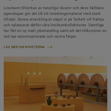
Linoleum tillverkas av naturliga råvaror och dess hållbara
egenskaper gör det till ett inredningsmaterial med stark
tillväxt. Denna utveckling är något vi på Tarkett vill främja
och nylanserar därför våra linoleumkollektioner. Samtliga
har fått en ny matt ytbehandling samt att det tillkommer en
rad nya naturinspirerade och varma färger.
LÄS MER OM NYHETERNA