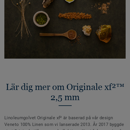
Lär dig mer om Originale xf²™
2,5 mm
Linoleumgolvet Originale xf² är baserad på vår design
Veneto 100% Linen som vi lanserade 2013. År 2017 byggde