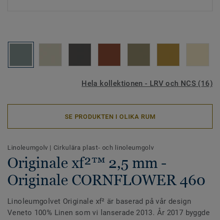
Hela kollektionen - LRV och NCS (16)
SE PRODUKTEN I OLIKA RUM
Linoleumgolv
|
Cirkulära plast- och linoleumgolv
Originale xf²™ 2,5 mm -
Originale CORNFLOWER 460
Linoleumgolvet Originale xf² är baserad på vår design
Veneto 100% Linen som vi lanserade 2013. År 2017 byggde