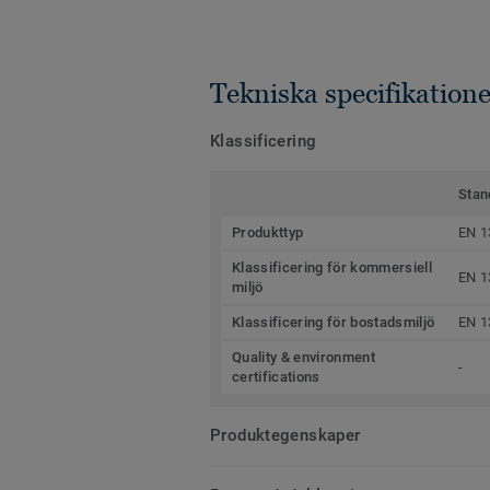
Tekniska specifikatione
Klassificering
Stan
Produkttyp
EN 1
Klassificering för kommersiell
EN 1
miljö
Klassificering för bostadsmiljö
EN 1
Quality & environment
-
certifications
Produktegenskaper