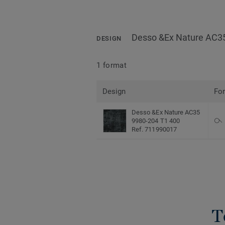
Desso &Ex Nature AC3
DESIGN
1 format
Design
Fo
Desso &Ex Nature AC35
9980-204 T1 400
Ref. 711990017
T