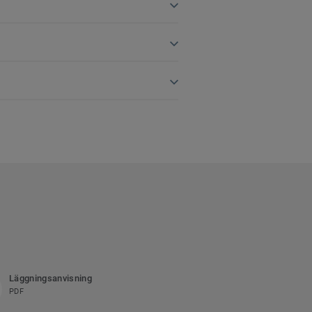
Läggningsanvisning
PDF