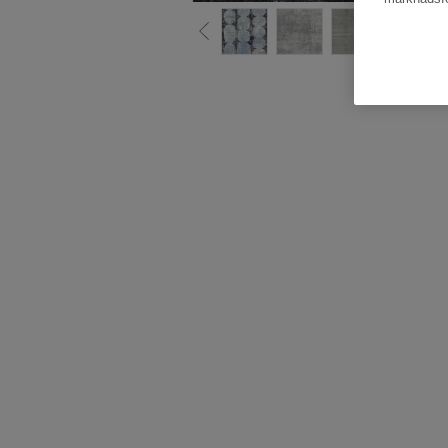
Hela kollektio