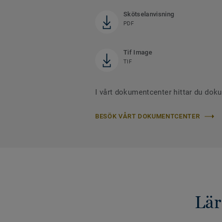
Skötselanvisning
PDF
Tif Image
TIF
I vårt dokumentcenter hittar du dok
BESÖK VÅRT DOKUMENTCENTER
Lär