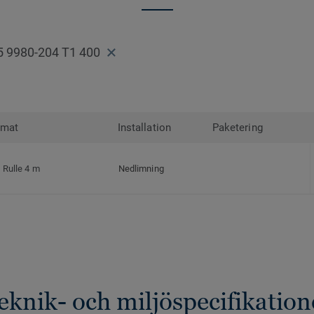
5 9980-204 T1 400
rmat
Installation
Paketering
Rulle 4 m
Nedlimning
eknik- och miljöspecifikation