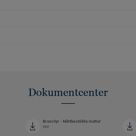
Dokumentcenter
Broschyr - Måttbeställda mattor
PDF