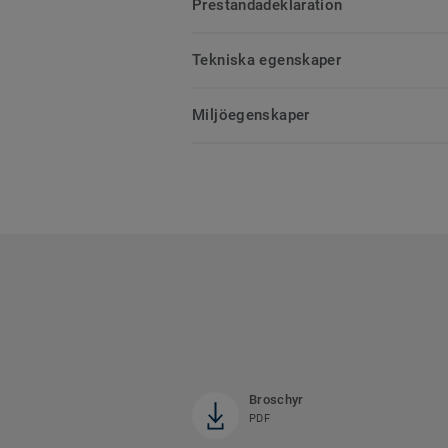
Prestandadeklaration
Tekniska egenskaper
Miljöegenskaper
Broschyr
PDF