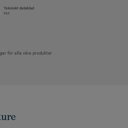
Tekniskt datablad
PDF
r för alla våra produkter
ture