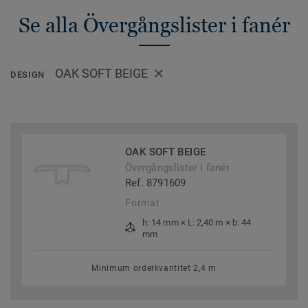
Se alla Övergångslister i fanér
OAK SOFT BEIGE
DESIGN
OAK SOFT BEIGE
Övergångslister i fanér
Ref. 8791609
Format
h: 14 mm × L: 2,40 m × b: 44
mm
Minimum orderkvantitet 2,4 m