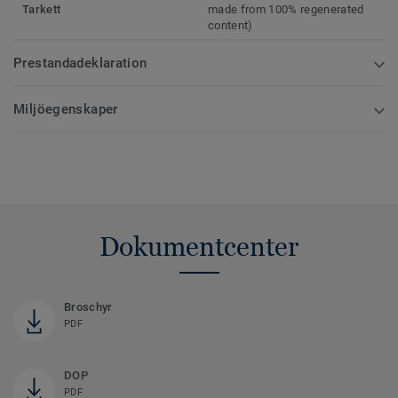
Tarkett
made from 100% regenerated
content)
Prestandadeklaration
Miljöegenskaper
Dokumentcenter
Broschyr
PDF
DOP
PDF