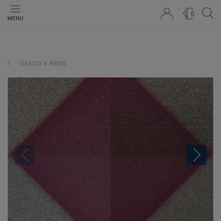
0
MENU
DESSO X RENS