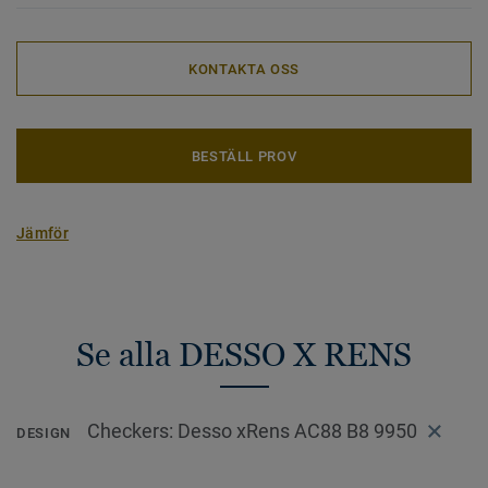
sicksack.
KONTAKTA OSS
BESTÄLL PROV
Jämför
Se alla DESSO X RENS
Checkers: Desso xRens AC88 B8 9950
DESIGN