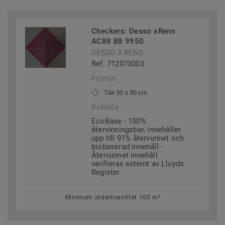
Checkers: Desso xRens
AC88 B8 9950
DESSO X RENS
Ref. 712073003
Format
Tile 50 x 50 cm
Baksida
EcoBase - 100%
återvinningsbar, innehåller
upp till 91% återvunnet och
biobaserad innehåll -
Återvunnet innehåll
verifieras externt av Lloyds
Register
Minimum orderkvantitet 100 m²