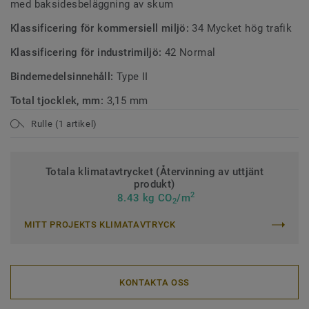
med baksidesbeläggning av skum
Klassificering för kommersiell miljö:
34 Mycket hög trafik
Klassificering för industrimiljö:
42 Normal
Bindemedelsinnehåll:
Type II
Total tjocklek, mm:
3,15 mm
Rulle (1 artikel)
Totala klimatavtrycket (Återvinning av uttjänt
produkt)
2
8.43 kg CO
/m
2
MITT PROJEKTS KLIMATAVTRYCK
KONTAKTA OSS