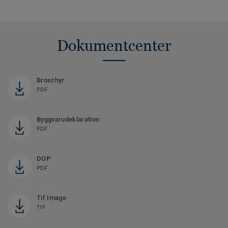
Dokumentcenter
Broschyr
PDF
Byggvarudeklaration
PDF
DOP
PDF
Tif Image
TIF