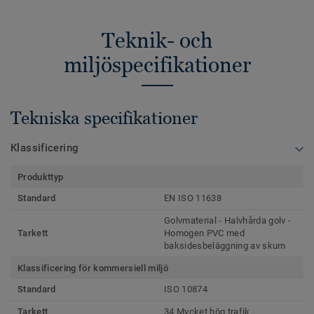
Teknik- och
miljöspecifikationer
Tekniska specifikationer
Klassificering
Produkttyp
Standard
EN ISO 11638
Golvmaterial - Halvhårda golv -
Tarkett
Homogen PVC med
baksidesbeläggning av skum
Klassificering för kommersiell miljö
Standard
ISO 10874
Tarkett
34 Mycket hög trafik