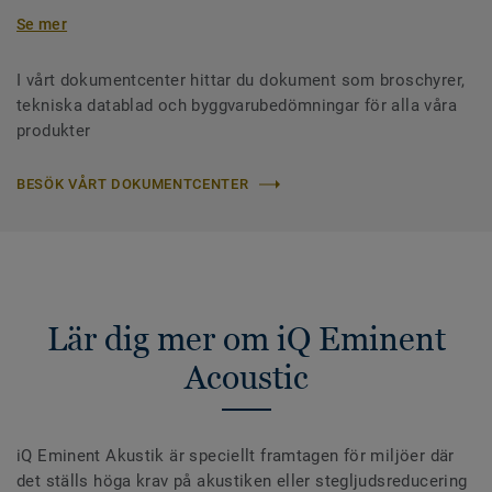
Se mer
I vårt dokumentcenter hittar du dokument som broschyrer,
tekniska datablad och byggvarubedömningar för alla våra
produkter
BESÖK VÅRT DOKUMENTCENTER
Lär dig mer om iQ Eminent
Acoustic
iQ Eminent Akustik är speciellt framtagen för miljöer där
det ställs höga krav på akustiken eller stegljudsreducering