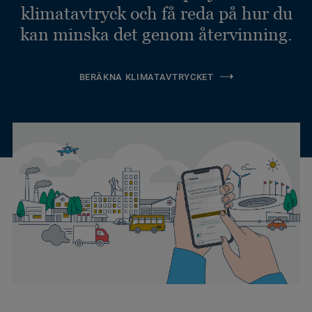
klimatavtryck och få reda på hur du
kan minska det genom återvinning.
BERÄKNA KLIMATAVTRYCKET