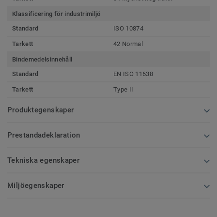
Klassificering för industrimiljö
Standard
ISO 10874
Tarkett
42 Normal
Bindemedelsinnehåll
Standard
EN ISO 11638
Tarkett
Type II
Produktegenskaper
Prestandadeklaration
Tekniska egenskaper
Miljöegenskaper