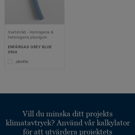
Svetstråd - Homogena &
heterogena plastgolv
ENFÄRGAD GREY BLUE
0934
Jämför
Vill du minska ditt projekts
klimatavtryck? Använd vår kalkylator
för att utvärdera projektets