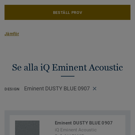
BESTÄLL PROV
Jämför
Se alla iQ Eminent Acoustic
Eminent DUSTY BLUE 0907
DESIGN
Eminent DUSTY BLUE 0907
iQ Eminent Acoustic