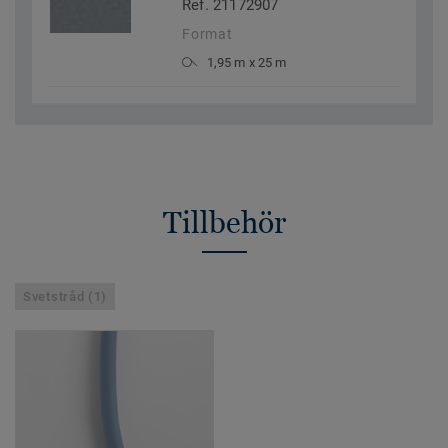
Ref. 21172907
Format
1,95 m x 25 m
Tillbehör
Svetstråd (1)