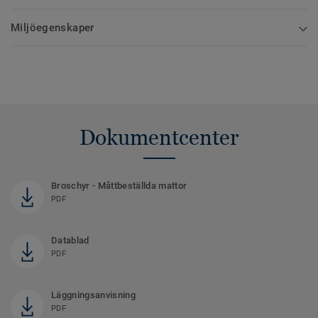
Miljöegenskaper
Dokumentcenter
Broschyr - Måttbeställda mattor
PDF
Datablad
PDF
Läggningsanvisning
PDF