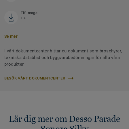
Tif Image
TIF
Se mer
I vårt dokumentcenter hittar du dokument som broschyrer,
tekniska datablad och byggvarubedömningar för alla våra
produkter
BESÖK VÅRT DOKUMENTCENTER
Lär dig mer om Desso Parade
Sonora Silky