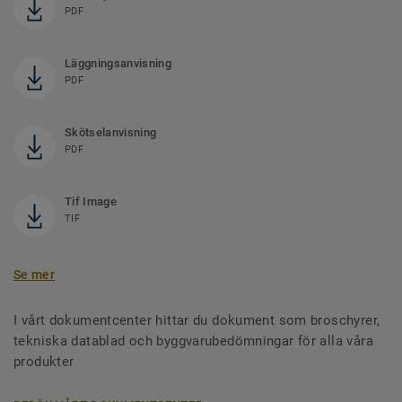
PDF
Läggningsanvisning
PDF
Skötselanvisning
PDF
Tif Image
TIF
Se mer
I vårt dokumentcenter hittar du dokument som broschyrer,
tekniska datablad och byggvarubedömningar för alla våra
produkter