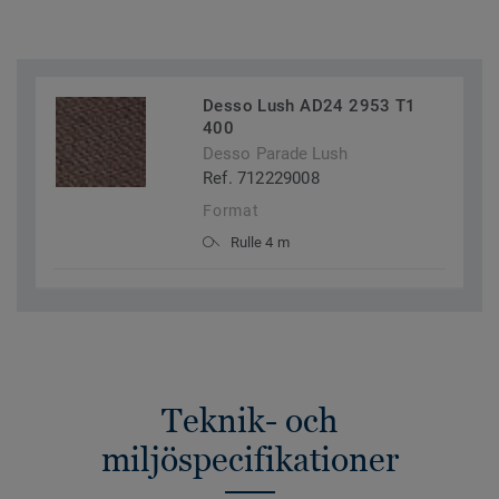
Desso Lush AD24 2953 T1
400
Desso Parade Lush
Ref. 712229008
Format
Rulle 4 m
Teknik- och
miljöspecifikationer