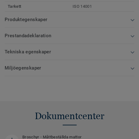
Tarkett
ISO 14001
Produktegenskaper
Prestandadeklaration
Tekniska egenskaper
Miljöegenskaper
Dokumentcenter
Broschyr - Måttbeställda mattor