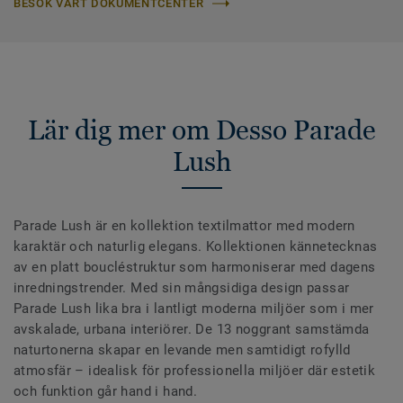
BESÖK VÅRT DOKUMENTCENTER
Lär dig mer om Desso Parade
Lush
Parade Lush är en kollektion textilmattor med modern
karaktär och naturlig elegans. Kollektionen kännetecknas
av en platt boucléstruktur som harmoniserar med dagens
inredningstrender. Med sin mångsidiga design passar
Parade Lush lika bra i lantligt moderna miljöer som i mer
avskalade, urbana interiörer. De 13 noggrant samstämda
naturtonerna skapar en levande men samtidigt rofylld
atmosfär – idealisk för professionella miljöer där estetik
och funktion går hand i hand.