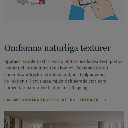
Omfamna naturliga texturer
Upptäck Tactile Craft – en kollektion exklusiva textilplattor
inspirerad av naturens råa skönhet. Designad för att
underlätta uttryck i morderna miljöer, hjälper denna
kollektion till att skapa mjukt definierade ytor som
samverkar harmoniskt, utan ansträngning.
LÄS MER OM VÅRA TACTILE CRAFT-KOLLEKTIONER