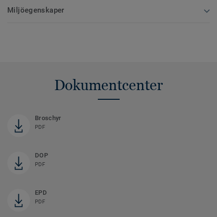
Miljöegenskaper
Dokumentcenter
Broschyr
PDF
DOP
PDF
EPD
PDF