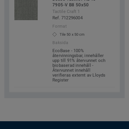
7905-V B8 50x50
Tactile Craft 1
Ref. 712296004
Format
Tile 50 x 50 cm
Baksida
EcoBase - 100%
återvinningsbar, innehåller
upp till 91% återvunnet och
biobaserad innehåll -
Återvunnet innehåll
verifieras externt av Lloyds
Register