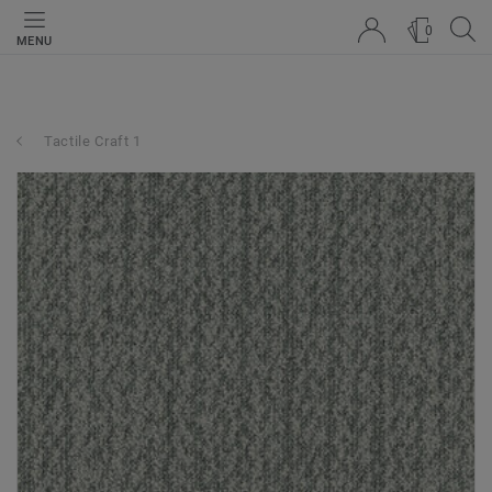
0
MENU
Tactile Craft 1