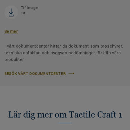
Tif Image
TIF
Se mer
I vårt dokumentcenter hittar du dokument som broschyrer,
tekniska datablad och byggvarubedömningar för alla våra
produkter
BESÖK VÅRT DOKUMENTCENTER
Lär dig mer om Tactile Craft 1