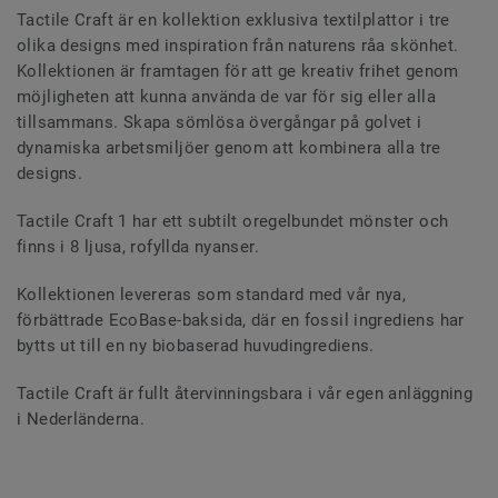
Tactile Craft är en kollektion exklusiva textilplattor i tre
olika designs med inspiration från naturens råa skönhet.
Kollektionen är framtagen för att ge kreativ frihet genom
möjligheten att kunna använda de var för sig eller alla
tillsammans. Skapa sömlösa övergångar på golvet i
dynamiska arbetsmiljöer genom att kombinera alla tre
designs.
Tactile Craft 1 har ett subtilt oregelbundet mönster och
finns i 8 ljusa, rofyllda nyanser.
Kollektionen levereras som standard med vår nya,
förbättrade EcoBase-baksida, där en fossil ingrediens har
bytts ut till en ny biobaserad huvudingrediens.
Tactile Craft är fullt återvinningsbara i vår egen anläggning
i Nederländerna.