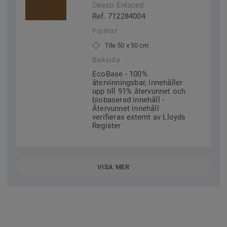
Desso Enlaced
Ref. 712284004
Format
Tile 50 x 50 cm
Baksida
EcoBase - 100%
återvinningsbar, innehåller
upp till 91% återvunnet och
biobaserad innehåll -
Återvunnet innehåll
verifieras externt av Lloyds
Register
VISA MER