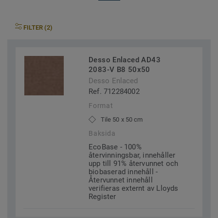
FILTER (2)
Desso Enlaced AD43
2083-V B8 50x50
Desso Enlaced
Ref. 712284002
Format
Tile 50 x 50 cm
Baksida
EcoBase - 100%
återvinningsbar, innehåller
upp till 91% återvunnet och
biobaserad innehåll -
Återvunnet innehåll
verifieras externt av Lloyds
Register