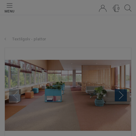
0
MENU
Textilgolv - plattor