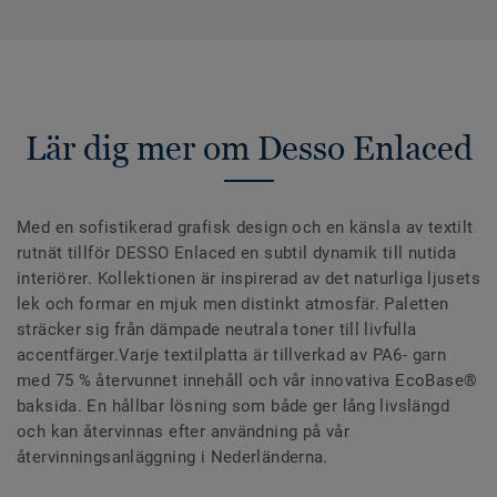
Lär dig mer om Desso Enlaced
Med en sofistikerad grafisk design och en känsla av textilt
rutnät tillför DESSO Enlaced en subtil dynamik till nutida
interiörer. Kollektionen är inspirerad av det naturliga ljusets
lek och formar en mjuk men distinkt atmosfär. Paletten
sträcker sig från dämpade neutrala toner till livfulla
accentfärger.Varje textilplatta är tillverkad av PA6- garn
med 75 % återvunnet innehåll och vår innovativa EcoBase®
baksida. En hållbar lösning som både ger lång livslängd
och kan återvinnas efter användning på vår
återvinningsanläggning i Nederländerna.