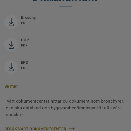
Broschyr
PDF
DOP
PDF
EPD
PDF
Se mer
I vårt dokumentcenter hittar du dokument som broschyrer,
tekniska datablad och byggvarubedömningar för alla våra
produkter
BESÖK VÅRT DOKUMENTCENTER