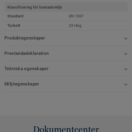
Klassificering för bostadsmiljö
Standard
EN 1307
Tarkett
23 Hög
Produktegenskaper
Prestandadeklaration
Tekniska egenskaper
Miljöegenskaper
Dokumentcenter