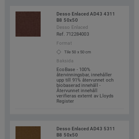
Desso Enlaced AD43 4311
B8 50x50
Desso Enlaced
Ref. 712284003
Format
Tile 50 x 50 cm
Baksida
EcoBase - 100%
återvinningsbar, innehåller
upp till 91% återvunnet och
biobaserad innehåll -
Återvunnet innehåll
verifieras externt av Lloyds
Register
Desso Enlaced AD43 5311
B8 50x50