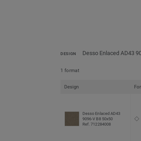
Desso Enlaced AD43 9
DESIGN
1 format
Design
Fo
Desso Enlaced AD43
9096-V B8 50x50
Ref. 712284008