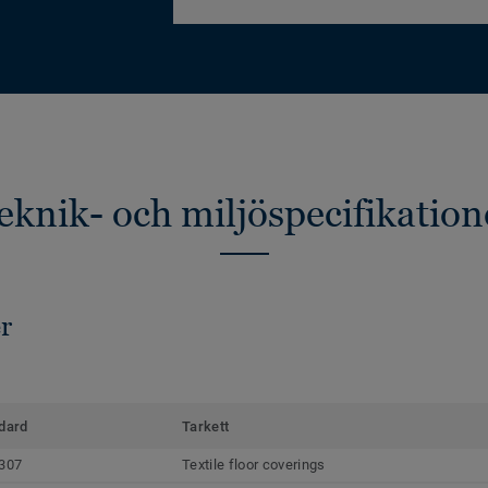
eknik- och miljöspecifikation
r
dard
Tarkett
307
Textile floor coverings