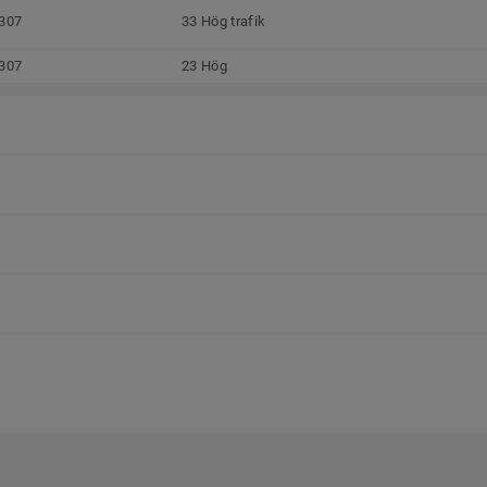
307
33 Hög trafik
307
23 Hög