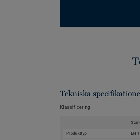
T
Tekniska specifikatione
Klassificering
Stan
Produkttyp
EN 1