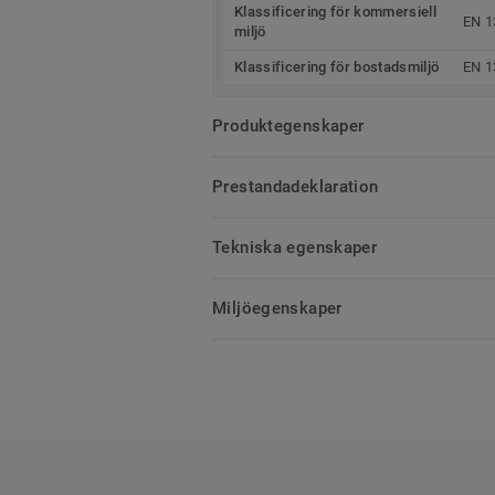
Klassificering för kommersiell
EN 1
miljö
Klassificering för bostadsmiljö
EN 1
Produktegenskaper
Prestandadeklaration
Tekniska egenskaper
Miljöegenskaper