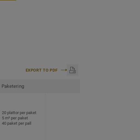
EXPORT TO PDF
Paketering
20 plattor per paket
5 m² per paket
40 paket per pall