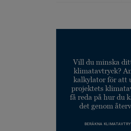
Vill du minska dit
klimatavtryck? A
kalkylator för att
projektets klimata
få reda på hur du 
det genom återv
BERÄKNA KLIMATAVTRY