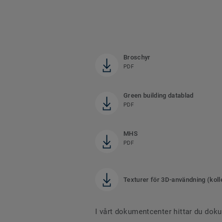
Broschyr
PDF
Green building datablad
PDF
MHS
PDF
Texturer för 3D-användning (koll
I vårt dokumentcenter hittar du dok