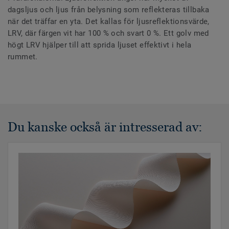
dagsljus och ljus från belysning som reflekteras tillbaka
när det träffar en yta. Det kallas för ljusreflektionsvärde,
LRV, där färgen vit har 100 % och svart 0 %. Ett golv med
högt LRV hjälper till att sprida ljuset effektivt i hela
rummet.
Du kanske också är intresserad av: