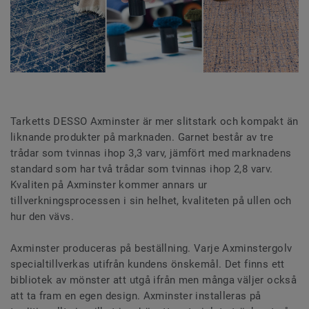
Tarketts DESSO Axminster är mer slitstark och kompakt än
liknande produkter på marknaden. Garnet består av tre
trådar som tvinnas ihop 3,3 varv, jämfört med marknadens
standard som har två trådar som tvinnas ihop 2,8 varv.
Kvaliten på Axminster kommer annars ur
tillverkningsprocessen i sin helhet, kvaliteten på ullen och
hur den vävs.
Axminster produceras på beställning. Varje Axminstergolv
specialtillverkas utifrån kundens önskemål. Det finns ett
bibliotek av mönster att utgå ifrån men många väljer också
att ta fram en egen design. Axminster installeras på