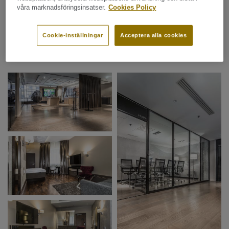
våra marknadsföringsinsatser.
Cookies Policy
Cookie-inställningar
Acceptera alla cookies
Bildgalleri