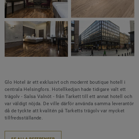
Glo Hotel är ett exklusivt och modernt boutique hotell i
centrala Helsingfors. Hotellkedjan hade tidigare valt ett
trägolv - Salsa Valnöt - från Tarkett till ett annat hotell och
var väldigt nöjda. De ville därför använda samma leverantör
då de tyckte att kvalitén på Tarketts trägolv var mycket
tillfredsställande.
SE ALLA REFERENSER