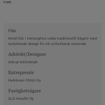
PURE
Om
Hotel Glo i Helsingfors valde traditionellt trägolv med
nytänkande design för ett sofistikerat utseende.
Arkitekt/Designer
Arkval Arkkitehdit
Entreprenör
Heikkinen Yhtiöt Oy
Fastighetsägare
GLO Hotellit Oy