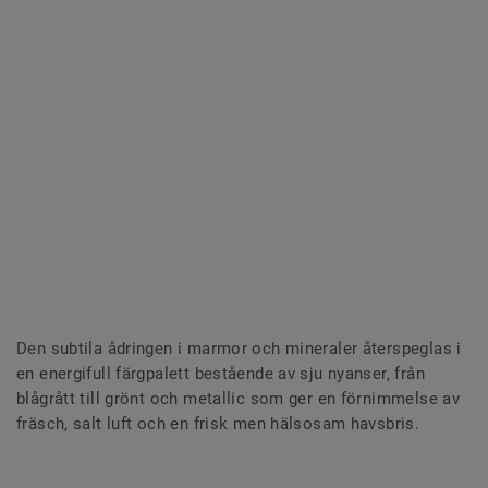
Den subtila ådringen i marmor och mineraler återspeglas i
en energifull färgpalett bestående av sju nyanser, från
blågrått till grönt och metallic som ger en förnimmelse av
fräsch, salt luft och en frisk men hälsosam havsbris.