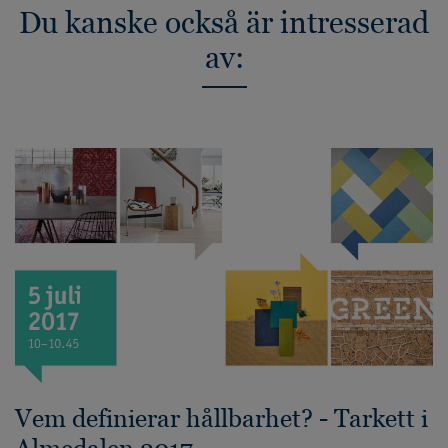
Du kanske också är intresserad
av:
Vem definierar hållbarhet? - Tarkett i
Almedalen 2017