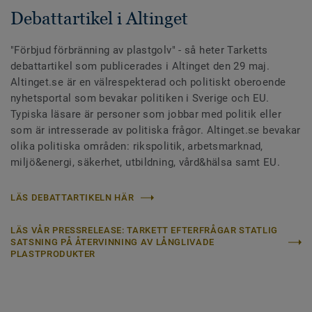
Debattartikel i Altinget
"Förbjud förbränning av plastgolv" - så heter Tarketts
debattartikel som publicerades i Altinget den 29 maj.
Altinget.se är en välrespekterad och politiskt oberoende
nyhetsportal som bevakar politiken i Sverige och EU.
Typiska läsare är personer som jobbar med politik eller
som är intresserade av politiska frågor. Altinget.se bevakar
olika politiska områden: rikspolitik, arbetsmarknad,
miljö&energi, säkerhet, utbildning, vård&hälsa samt EU.
LÄS DEBATTARTIKELN HÄR
LÄS VÅR PRESSRELEASE: TARKETT EFTERFRÅGAR STATLIG
SATSNING PÅ ÅTERVINNING AV LÅNGLIVADE
PLASTPRODUKTER