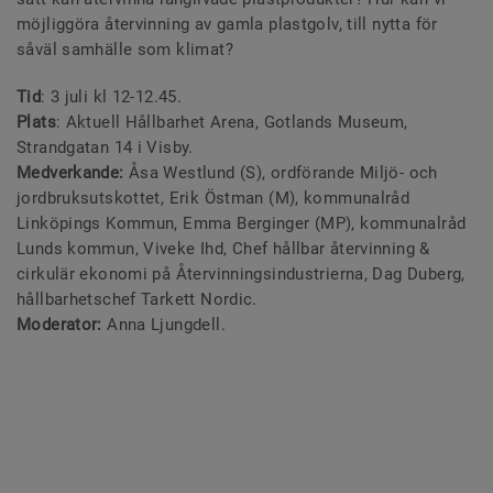
möjliggöra återvinning av gamla plastgolv, till nytta för
såväl samhälle som klimat?
Tid
: 3 juli kl 12-12.45.
Plats
: Aktuell Hållbarhet Arena, Gotlands Museum,
Strandgatan 14 i Visby.
Medverkande:
Åsa Westlund (S), ordförande Miljö- och
jordbruksutskottet, Erik Östman (M), kommunalråd
Linköpings Kommun, Emma Berginger (MP), kommunalråd
Lunds kommun, Viveke Ihd, Chef hållbar återvinning &
cirkulär ekonomi på Återvinningsindustrierna, Dag Duberg,
hållbarhetschef Tarkett Nordic.
Moderator:
Anna Ljungdell.