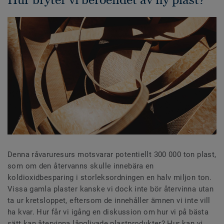
Denna råvaruresurs motsvarar potentiellt 300 000 ton plast,
som om den återvanns skulle innebära en
koldioxidbesparing i storleksordningen en halv miljon ton.
Vissa gamla plaster kanske vi dock inte bör återvinna utan
ta ur kretsloppet, eftersom de innehåller ämnen vi inte vill
ha kvar. Hur får vi igång en diskussion om hur vi på bästa
sätt kan återvinna långlivade plastprodukter? Hur kan vi