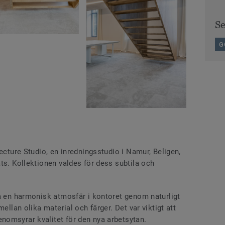
S
G
tecture Studio, en inredningsstudio i Namur, Beligen,
ats. Kollektionen valdes för dess subtila och
pa en harmonisk atmosfär i kontoret genom naturligt
ellan olika material och färger. Det var viktigt att
nomsyrar kvalitet för den nya arbetsytan.