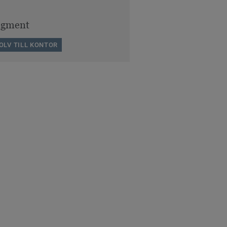
egment
OLV TILL KONTOR