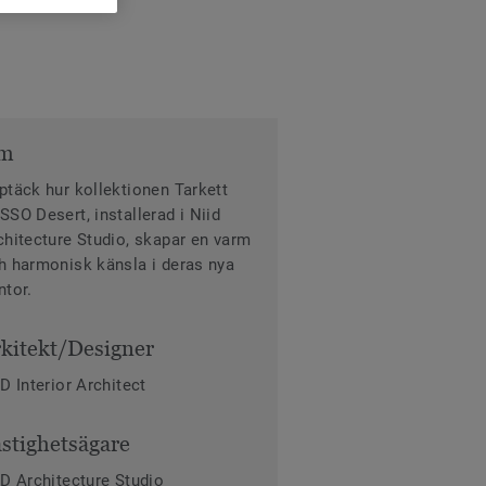
m
ptäck hur kollektionen Tarkett
SSO Desert, installerad i Niid
chitecture Studio, skapar en varm
h harmonisk känsla i deras nya
ntor.
kitekt/Designer
iD Interior Architect
stighetsägare
iD Architecture Studio