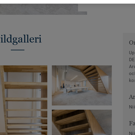
ildgalleri
O
Up
DE
Ar
oc
ko
Ar
Ni
Fa
Ni