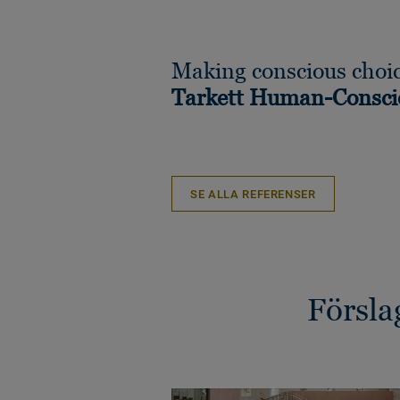
Making conscious choic
Tarkett Human-Consci
SE ALLA REFERENSER
Försla