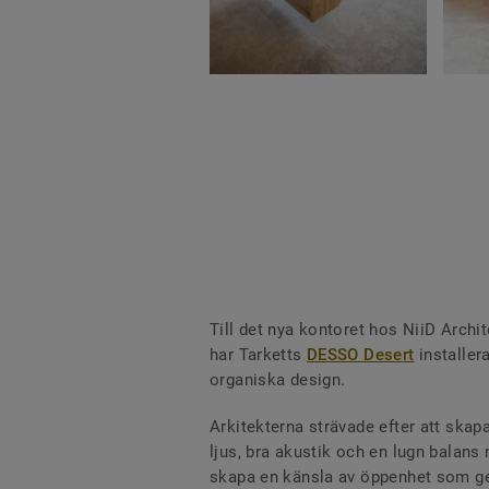
Till det nya kontoret hos NiiD Archi
har Tarketts
DESSO Desert
installer
organiska design.
Arkitekterna strävade efter att ska
ljus, bra akustik och en lugn balans m
skapa en känsla av öppenhet som ge