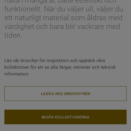
hålla i många år, både estetiskt och
funktionellt. När du väljer ull, väljer du
ett naturligt material som åldras med
värdighet och bara blir vackrare med
tiden.
Läs vår broschyr för inspiration och upptäck våra
kollektioner för att se alla färger, mönster och teknisk
information
LADDA NED BROSCHYREN
BESÖK KOLLEKTIONERNA