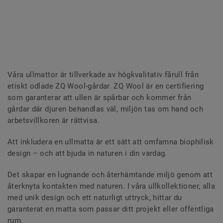
Våra ullmattor är tillverkade av högkvalitativ fårull från
etiskt odlade ZQ Wool-gårdar. ZQ Wool är en certifiering
som garanterar att ullen är spårbar och kommer från
gårdar där djuren behandlas väl, miljön tas om hand och
arbetsvillkoren är rättvisa.
Att inkludera en ullmatta är ett sätt att omfamna biophilisk
design – och att bjuda in naturen i din vardag.
Det skapar en lugnande och återhämtande miljö genom att
återknyta kontakten med naturen. I våra ullkollektioner, alla
med unik design och ett naturligt uttryck, hittar du
garanterat en matta som passar ditt projekt eller offentliga
rum.