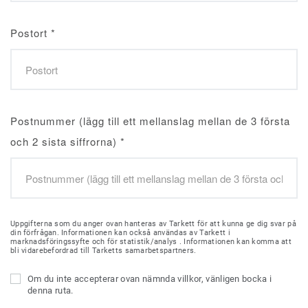
Postort
*
Postnummer (lägg till ett mellanslag mellan de 3 första
och 2 sista siffrorna)
*
Uppgifterna som du anger ovan hanteras av Tarkett för att kunna ge dig svar på
din förfrågan. Informationen kan också användas av Tarkett i
marknadsföringssyfte och för statistik/analys . Informationen kan komma att
bli vidarebefordrad till Tarketts samarbetspartners.
Om du inte accepterar ovan nämnda villkor, vänligen bocka i
denna ruta.