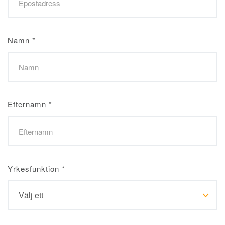
Namn
*
Efternamn
*
Yrkesfunktion
*