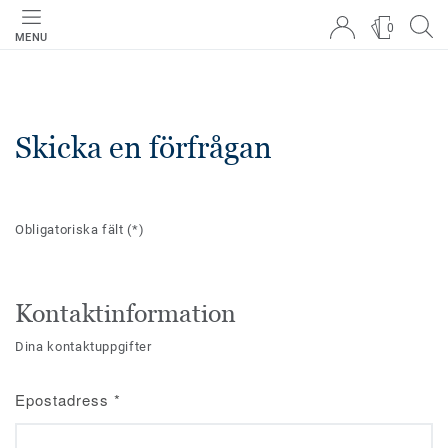
0
MENU
Skicka en förfrågan
Obligatoriska fält
(*)
Kontaktinformation
Dina kontaktuppgifter
Epostadress
*