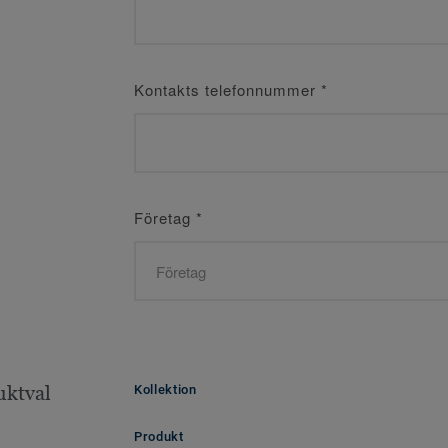
Kontakts telefonnummer
*
Företag
*
uktval
Kollektion
Produkt