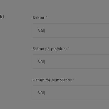
ekt
Sektor
*
Status på projektet
*
Datum för slutförande
*