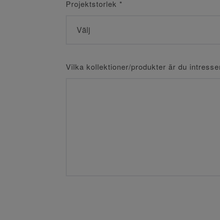
Projektstorlek
*
Vilka kollektioner/produkter är du intress