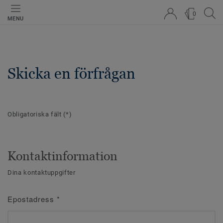
0
MENU
Skicka en förfrågan
Obligatoriska fält
(*)
Kontaktinformation
Dina kontaktuppgifter
Epostadress
*