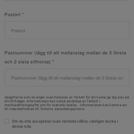
Postort
*
Postnummer (lägg till ett mellanslag mellan de 3 första
och 2 sista siffrorna)
*
Uppgifterna som du anger ovan hanteras av Tarkett för att kunna ge dig svar på
din förfrågan. Informationen kan också användas av Tarkett i
marknadsföringssyfte och för statistik/analys . Informationen kan komma att
bli vidarebefordrad till Tarketts samarbetspartners.
Om du inte accepterar ovan nämnda villkor, vänligen bocka i
denna ruta.