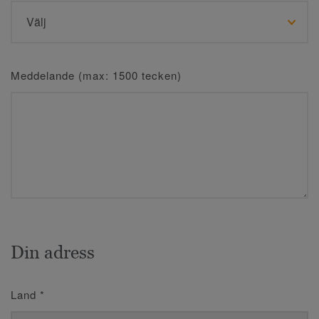
Meddelande (max: 1500 tecken)
Din adress
Land
*