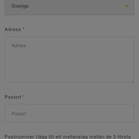
Adress
*
Postort
*
Postnummer (lägg till ett mellanslag mellan de 3 första