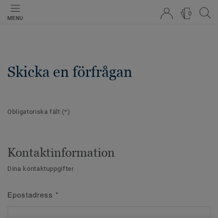
0
MENU
Skicka en förfrågan
Obligatoriska fält
(*)
Kontaktinformation
Dina kontaktuppgifter
Epostadress
*