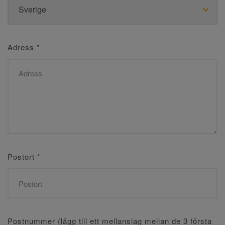
Adress
*
Postort
*
Postnummer (lägg till ett mellanslag mellan de 3 första