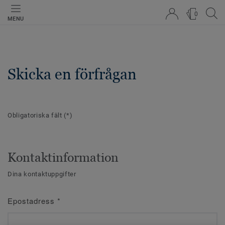
0
MENU
Skicka en förfrågan
Obligatoriska fält
(*)
Kontaktinformation
Dina kontaktuppgifter
Epostadress
*