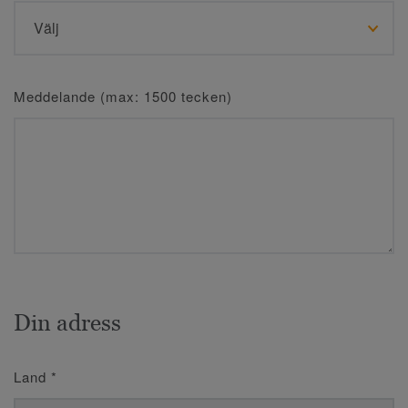
Meddelande (max: 1500 tecken)
Din adress
Land
*