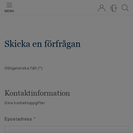
0
MENU
Skicka en förfrågan
Obligatoriska fält
(*)
Kontaktinformation
Dina kontaktuppgifter
Epostadress
*