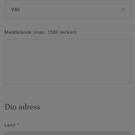
Meddelande (max: 1500 tecken)
Din adress
Land
*