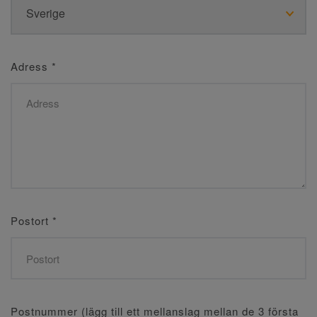
Adress
*
Postort
*
Postnummer (lägg till ett mellanslag mellan de 3 första