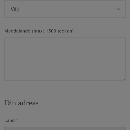
Meddelande (max: 1500 tecken)
Din adress
Land
*