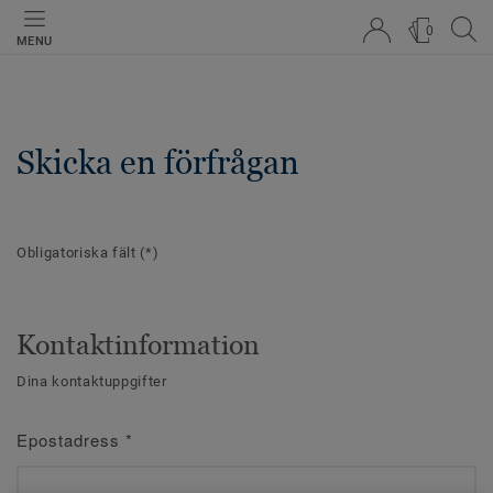
0
MENU
Skicka en förfrågan
Obligatoriska fält
(*)
Kontaktinformation
Dina kontaktuppgifter
Epostadress
*