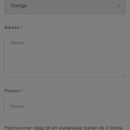
Adress
*
Postort
*
Postnummer (lägg till ett mellanslag mellan de 3 första