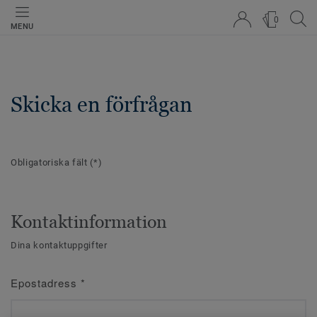
0
MENU
Skicka en förfrågan
Obligatoriska fält
(*)
Kontaktinformation
Dina kontaktuppgifter
Epostadress
*