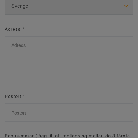
Adress
*
Postort
*
Postnummer (lägg till ett mellanslag mellan de 3 första