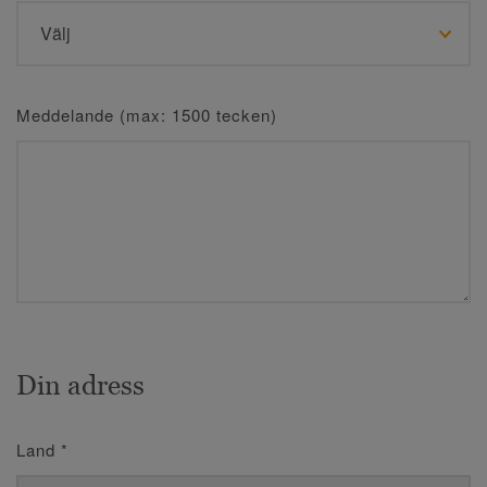
Meddelande (max: 1500 tecken)
Din adress
Land
*