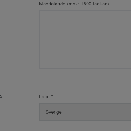
Meddelande (max: 1500 tecken)
s
Land
*