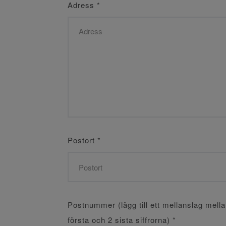
Adress
*
Postort
*
Postnummer (lägg till ett mellanslag mell
första och 2 sista siffrorna)
*