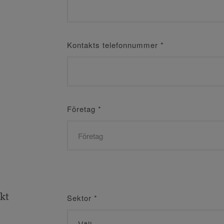
Kontakts telefonnummer
*
Företag
*
ekt
Sektor
*