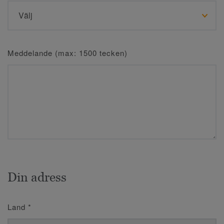
Meddelande (max: 1500 tecken)
Din adress
Land
*