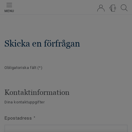
0
MENU
Skicka en förfrågan
Obligatoriska fält
(*)
Kontaktinformation
Dina kontaktuppgifter
Epostadress
*