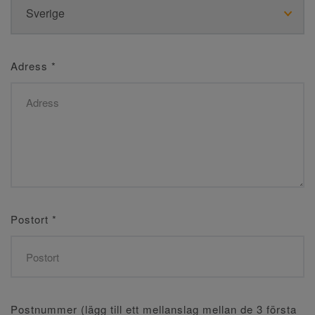
Adress
*
Postort
*
Postnummer (lägg till ett mellanslag mellan de 3 första