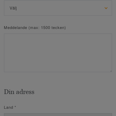
Meddelande (max: 1500 tecken)
Din adress
Land
*