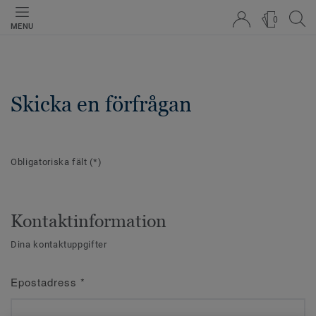
0
MENU
Skicka en förfrågan
Obligatoriska fält
(*)
Kontaktinformation
Dina kontaktuppgifter
Epostadress
*