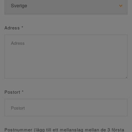
Adress
*
Postort
*
Postnummer (lägg till ett mellanslag mellan de 3 första