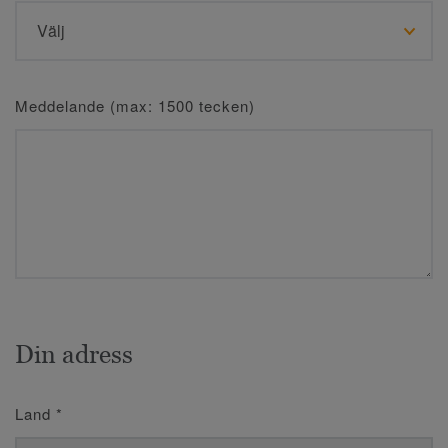
Meddelande (max: 1500 tecken)
Din adress
Land
*