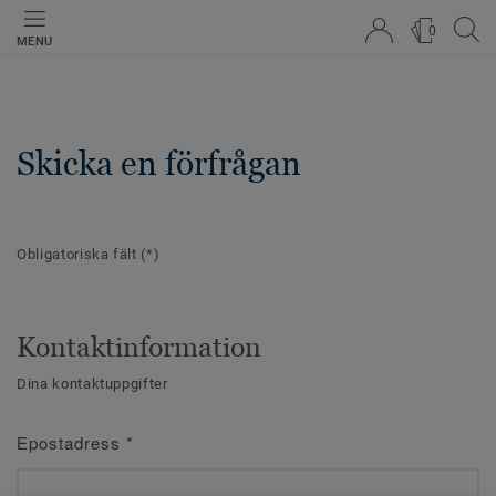
0
MENU
Skicka en förfrågan
Obligatoriska fält
(*)
Kontaktinformation
Dina kontaktuppgifter
Epostadress
*