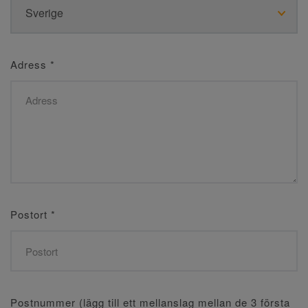
Adress
*
Postort
*
Postnummer (lägg till ett mellanslag mellan de 3 första