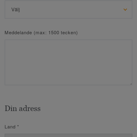
Meddelande (max: 1500 tecken)
Din adress
Land
*