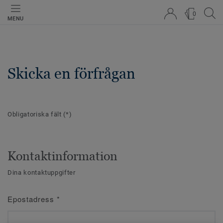
0
MENU
Skicka en förfrågan
Obligatoriska fält
(*)
Kontaktinformation
Dina kontaktuppgifter
Epostadress
*