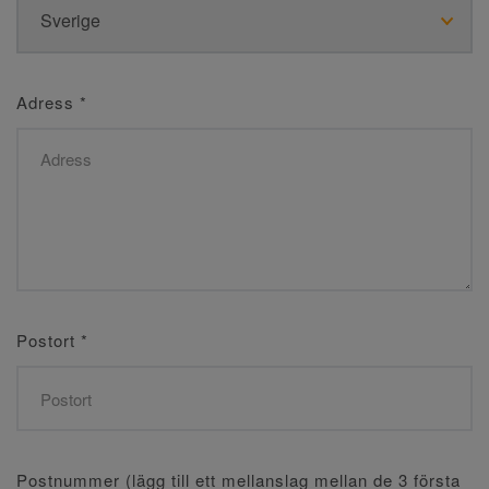
Adress
*
Postort
*
Postnummer (lägg till ett mellanslag mellan de 3 första