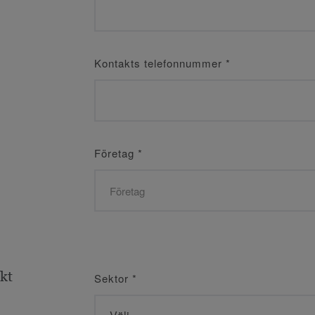
Kontakts telefonnummer
*
Företag
*
ekt
Sektor
*