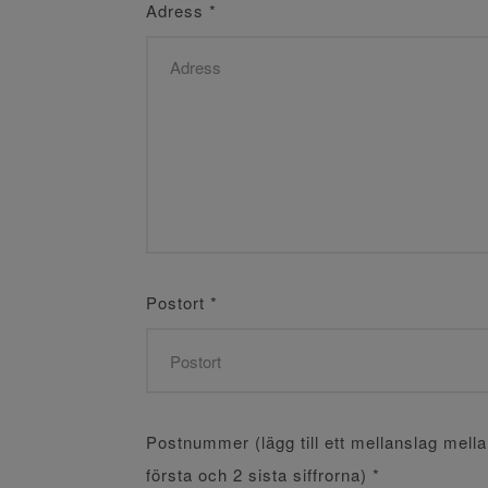
Adress
*
Postort
*
Postnummer (lägg till ett mellanslag mell
första och 2 sista siffrorna)
*