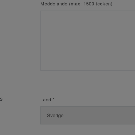
Meddelande (max: 1500 tecken)
s
Land
*